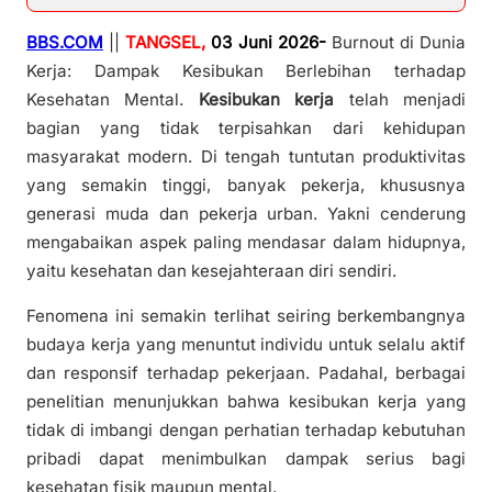
BBS.COM
||
TANGSEL,
03 Juni 2026-
Burnout di Dunia
Kerja: Dampak Kesibukan Berlebihan terhadap
Kesehatan Mental.
Kesibukan kerja
telah menjadi
bagian yang tidak terpisahkan dari kehidupan
masyarakat modern. Di tengah tuntutan produktivitas
yang semakin tinggi, banyak pekerja, khususnya
generasi muda dan pekerja urban. Yakni cenderung
mengabaikan aspek paling mendasar dalam hidupnya,
yaitu kesehatan dan kesejahteraan diri sendiri.
Fenomena ini semakin terlihat seiring berkembangnya
budaya kerja yang menuntut individu untuk selalu aktif
dan responsif terhadap pekerjaan. Padahal, berbagai
penelitian menunjukkan bahwa kesibukan kerja yang
tidak di imbangi dengan perhatian terhadap kebutuhan
pribadi dapat menimbulkan dampak serius bagi
kesehatan fisik maupun mental.