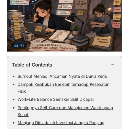
−
Table of Contents
Burnout Menjadi Ancaman Nyata di Dunia Kerja
Dampak Kesibukan Berlebih terhadap Kesehatan
Fisik
Work-Life Balance Semakin Sulit Dicapai
Pentingnya Self-Care dan Manajemen Waktu yang
Sehat
Menjaga Diri adalah Investasi Jangka Panjang