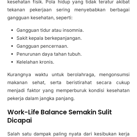
kesehatan fisik. Pola hidup yang tidak teratur akibat
tekanan pekerjaan sering menyebabkan berbagai
gangguan kesehatan, seperti:
Gangguan tidur atau insomnia.
Sakit kepala berkepanjangan.
Gangguan pencernaan.
Penurunan daya tahan tubuh.
Kelelahan kronis.
Kurangnya waktu untuk berolahraga, mengonsumsi
makanan sehat, serta beristirahat secara cukup
menjadi faktor yang memperburuk kondisi kesehatan
pekerja dalam jangka panjang.
Work-Life Balance Semakin Sulit
Dicapai
Salah satu dampak paling nyata dari kesibukan kerja