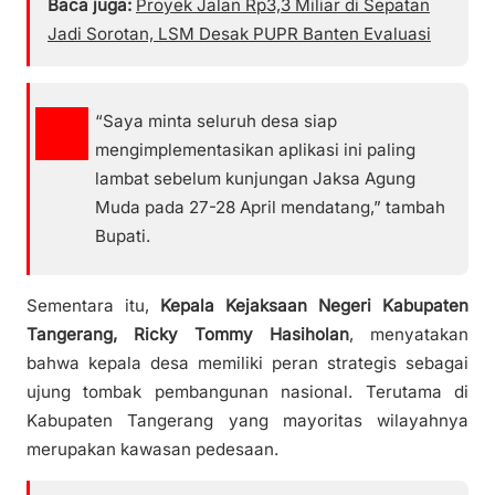
Baca juga:
Proyek Jalan Rp3,3 Miliar di Sepatan
Jadi Sorotan, LSM Desak PUPR Banten Evaluasi
“Saya minta seluruh desa siap
mengimplementasikan aplikasi ini paling
lambat sebelum kunjungan Jaksa Agung
Muda pada 27-28 April mendatang,” tambah
Bupati.
Sementara itu,
Kepala Kejaksaan Negeri Kabupaten
Tangerang, Ricky Tommy Hasiholan
, menyatakan
bahwa kepala desa memiliki peran strategis sebagai
ujung tombak pembangunan nasional. Terutama di
Kabupaten Tangerang yang mayoritas wilayahnya
merupakan kawasan pedesaan.