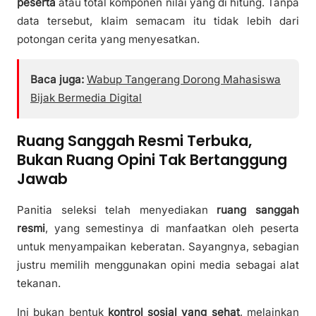
peserta
atau total komponen nilai yang di hitung. Tanpa
data tersebut, klaim semacam itu tidak lebih dari
potongan cerita yang menyesatkan.
Baca juga:
Wabup Tangerang Dorong Mahasiswa
Bijak Bermedia Digital
Ruang Sanggah Resmi Terbuka,
Bukan Ruang Opini Tak Bertanggung
Jawab
Panitia seleksi telah menyediakan
ruang sanggah
resmi
, yang semestinya di manfaatkan oleh peserta
untuk menyampaikan keberatan. Sayangnya, sebagian
justru memilih menggunakan opini media sebagai alat
tekanan.
Ini bukan bentuk
kontrol sosial yang sehat
, melainkan