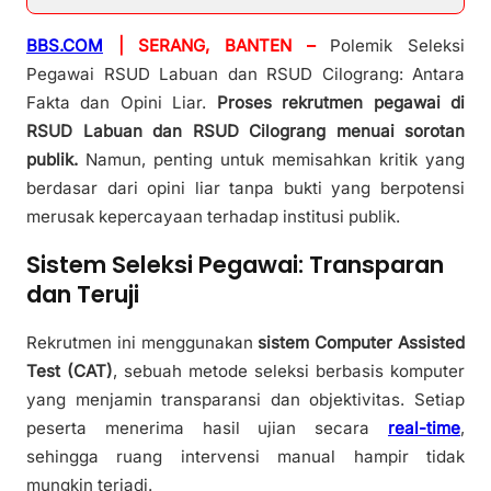
BBS.COM
| SERANG, BANTEN –
Polemik Seleksi
Pegawai RSUD Labuan dan RSUD Cilograng: Antara
Fakta dan Opini Liar.
Proses rekrutmen pegawai di
RSUD Labuan dan RSUD Cilograng menuai sorotan
publik.
Namun, penting untuk memisahkan kritik yang
berdasar dari opini liar tanpa bukti yang berpotensi
merusak kepercayaan terhadap institusi publik.
Sistem Seleksi Pegawai: Transparan
dan Teruji
Rekrutmen ini menggunakan
sistem Computer Assisted
Test (CAT)
, sebuah metode seleksi berbasis komputer
yang menjamin transparansi dan objektivitas. Setiap
peserta menerima hasil ujian secara
real-time
,
sehingga ruang intervensi manual hampir tidak
mungkin terjadi.