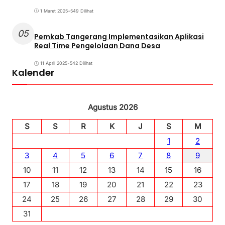
1 Maret 2025
•
549 Dilihat
05
Pemkab Tangerang Implementasikan Aplikasi
Real Time Pengelolaan Dana Desa
11 April 2025
•
542 Dilihat
Kalender
Agustus 2026
S
S
R
K
J
S
M
1
2
3
4
5
6
7
8
9
10
11
12
13
14
15
16
17
18
19
20
21
22
23
24
25
26
27
28
29
30
31