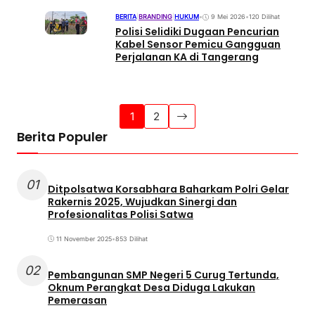
BERITA
|
BRANDING
|
HUKUM
•
9 Mei 2026
•
120 Dilihat
Polisi Selidiki Dugaan Pencurian
Kabel Sensor Pemicu Gangguan
Perjalanan KA di Tangerang
1
2
Berita Populer
01
Ditpolsatwa Korsabhara Baharkam Polri Gelar
Rakernis 2025, Wujudkan Sinergi dan
Profesionalitas Polisi Satwa
11 November 2025
•
853 Dilihat
02
Pembangunan SMP Negeri 5 Curug Tertunda,
Oknum Perangkat Desa Diduga Lakukan
Pemerasan