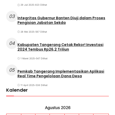
29 Juli 2025
•
823 Dilihat
03
Integritas Gubernur Banten Diuji dalam Proses
Pengisian Jabatan Sekda
28 Mei 2025
•
567 Dilihat
04
Kabupaten Tangerang Cetak Rekor! Investasi
2024 Tembus Rp26,2 Triliun
1 Maret 2025
•
547 Dilihat
05
Pemkab Tangerang Implementasikan Aplikasi
Real Time Pengelolaan Dana Desa
11 April 2025
•
538 Dilihat
Kalender
Agustus 2026