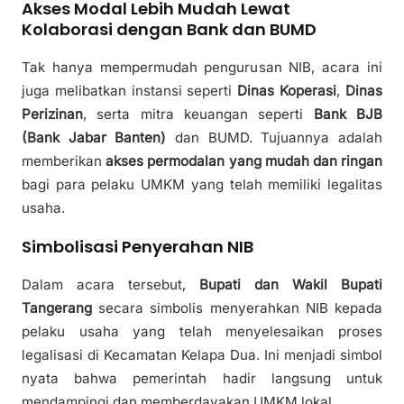
Akses Modal Lebih Mudah Lewat
Kolaborasi dengan Bank dan BUMD
Tak hanya mempermudah pengurusan NIB, acara ini
juga melibatkan instansi seperti
Dinas Koperasi
,
Dinas
Perizinan
, serta mitra keuangan seperti
Bank BJB
(Bank Jabar Banten)
dan BUMD. Tujuannya adalah
memberikan
akses permodalan yang mudah dan ringan
bagi para pelaku UMKM yang telah memiliki legalitas
usaha.
Simbolisasi Penyerahan NIB
Dalam acara tersebut,
Bupati dan Wakil Bupati
Tangerang
secara simbolis menyerahkan NIB kepada
pelaku usaha yang telah menyelesaikan proses
legalisasi di Kecamatan Kelapa Dua. Ini menjadi simbol
nyata bahwa pemerintah hadir langsung untuk
mendampingi dan memberdayakan UMKM lokal.