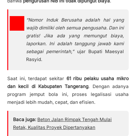
bahwa
pengurusan NIB ini tidak dipungut biaya
.
“Nomor Induk Berusaha adalah hal yang
wajib dimiliki oleh semua pengusaha. Dan ini
gratis! Jika ada yang memungut biaya,
laporkan. Ini adalah tanggung jawab kami
sebagai pemerintah,”
ujar Bupati Maesyal
Rasyid.
Saat ini, terdapat sekitar
61 ribu pelaku usaha mikro
dan kecil di Kabupaten Tangerang
. Dengan adanya
program jemput bola ini, proses legalisasi usaha
menjadi lebih mudah, cepat, dan efisien.
Baca juga:
Beton Jalan Rimpak Tengah Mulai
Retak, Kualitas Proyek Dipertanyakan