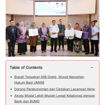
−
Table of Contents
Bupati Tegaskan NIB Gratis, Wujud Kepastian
Hukum Bagi UMKM
Dorong Perekonomian dan Ciptakan Lapangan Kerja
Akses Modal Lebih Mudah Lewat Kolaborasi dengan
Bank dan BUMD