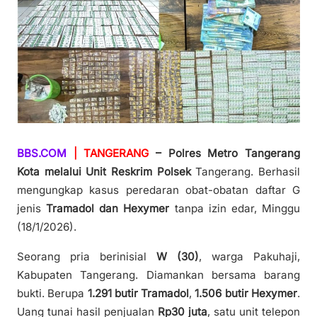
BBS.COM
| TANGERANG
– Polres Metro Tangerang
Kota melalui Unit Reskrim Polsek
Tangerang. Berhasil
mengungkap kasus peredaran obat-obatan daftar G
jenis
Tramadol dan Hexymer
tanpa izin edar, Minggu
(18/1/2026).
Seorang pria berinisial
W (30)
, warga Pakuhaji,
Kabupaten Tangerang. Diamankan bersama barang
bukti. Berupa
1.291 butir Tramadol
,
1.506 butir Hexymer
.
Uang tunai hasil penjualan
Rp30 juta
, satu unit telepon