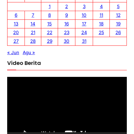
1
2
3
4
5
6
7
8
9
10
11
12
13
14
15
16
17
18
19
20
21
22
23
24
25
26
27
28
29
30
31
« Jun
Agu »
Video Berita
P
e
m
u
t
a
r