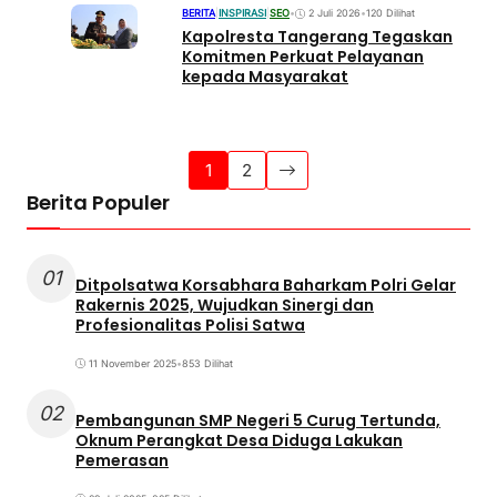
BERITA
|
INSPIRASI
|
SEO
•
2 Juli 2026
•
120 Dilihat
Kapolresta Tangerang Tegaskan
Komitmen Perkuat Pelayanan
kepada Masyarakat
1
2
Berita Populer
01
Ditpolsatwa Korsabhara Baharkam Polri Gelar
Rakernis 2025, Wujudkan Sinergi dan
Profesionalitas Polisi Satwa
11 November 2025
•
853 Dilihat
02
Pembangunan SMP Negeri 5 Curug Tertunda,
Oknum Perangkat Desa Diduga Lakukan
Pemerasan