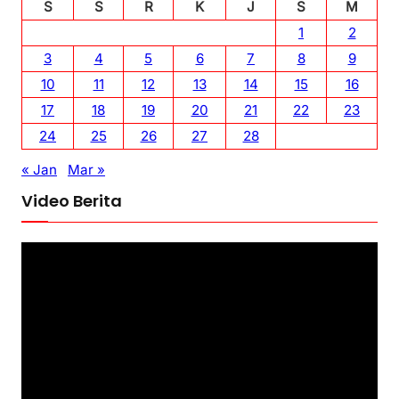
S
S
R
K
J
S
M
1
2
3
4
5
6
7
8
9
10
11
12
13
14
15
16
17
18
19
20
21
22
23
24
25
26
27
28
« Jan
Mar »
Video Berita
P
e
m
u
t
a
r