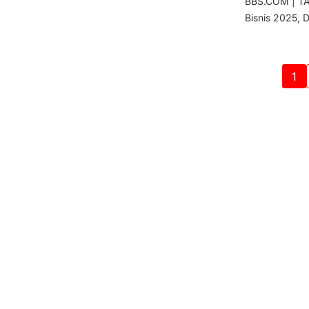
BBS.COM | TA
Bisnis 2025, 
1