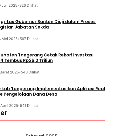
 Juli 2025
•
826 Dilihat
egritas Gubernur Banten Diuji dalam Proses
gisian Jabatan Sekda
8 Mei 2025
•
567 Dilihat
upaten Tangerang Cetak Rekor! Investasi
4 Tembus Rp26,2 Triliun
 Maret 2025
•
548 Dilihat
kab Tangerang Implementasikan Aplikasi Real
e Pengelolaan Dana Desa
 April 2025
•
541 Dilihat
er