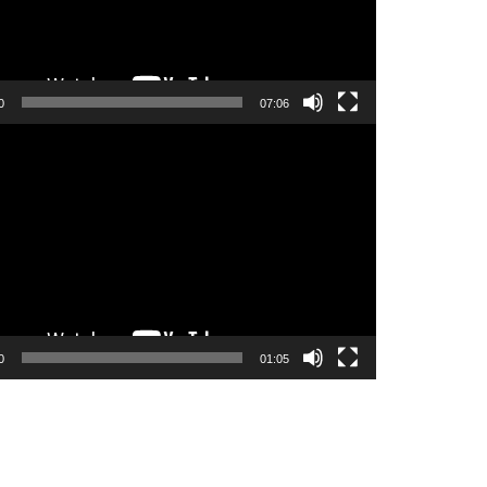
0
07:06
0
01:05