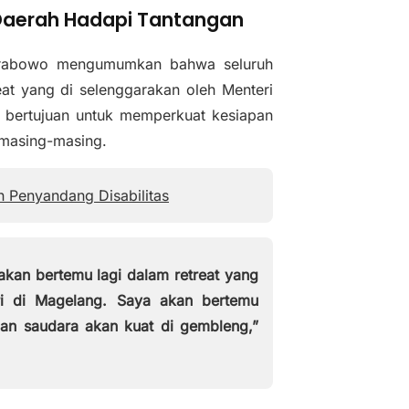
 Daerah Hadapi Tantangan
n Prabowo mengumumkan bahwa seluruh
eat yang di selenggarakan oleh Menteri
 bertujuan untuk memperkuat kesiapan
 masing-masing.
Penyandang Disabilitas
akan bertemu lagi dalam retreat yang
ri di Magelang. Saya akan bertemu
an saudara akan kuat di gembleng,”