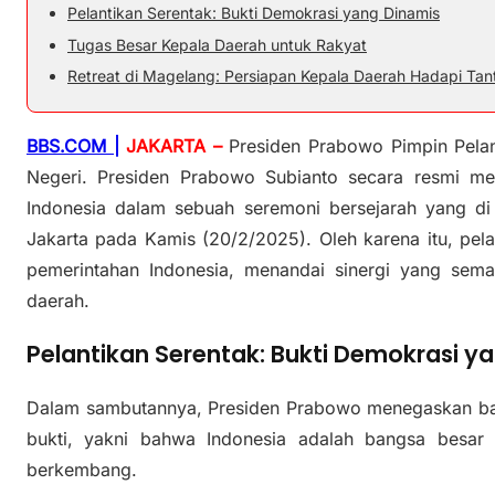
Pelantikan Serentak: Bukti Demokrasi yang Dinamis
Tugas Besar Kepala Daerah untuk Rakyat
Retreat di Magelang: Persiapan Kepala Daerah Hadapi Ta
BBS.COM |
JAKARTA –
Presiden Prabowo Pimpin Pela
Negeri. Presiden Prabowo Subianto secara resmi mel
Indonesia dalam sebuah seremoni bersejarah yang di 
Jakarta pada Kamis (20/2/2025). Oleh karena itu, pel
pemerintahan Indonesia, menandai sinergi yang sema
daerah.
Pelantikan Serentak: Bukti Demokrasi y
Dalam sambutannya, Presiden Prabowo menegaskan bah
bukti, yakni bahwa Indonesia adalah bangsa besar
berkembang.