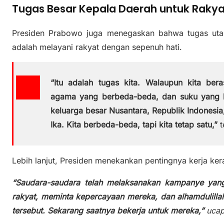
Tugas Besar Kepala Daerah untuk Rakya
Presiden Prabowo juga menegaskan bahwa tugas utam
adalah melayani rakyat dengan sepenuh hati.
“Itu adalah tugas kita. Walaupun kita ber
agama yang berbeda-beda, dan suku yang b
keluarga besar Nusantara, Republik Indonesia
Ika. Kita berbeda-beda, tapi kita tetap satu,”
t
Lebih lanjut, Presiden menekankan pentingnya kerja ke
“Saudara-saudara telah melaksanakan kampanye yang 
rakyat, meminta kepercayaan mereka, dan alhamdulilla
tersebut. Sekarang saatnya bekerja untuk mereka,”
ucap