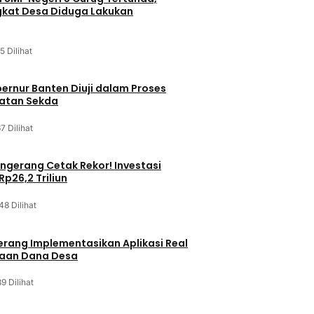
kat Desa Diduga Lakukan
5 Dilihat
bernur Banten Diuji dalam Proses
batan Sekda
7 Dilihat
gerang Cetak Rekor! Investasi
p26,2 Triliun
48 Dilihat
rang Implementasikan Aplikasi Real
laan Dana Desa
9 Dilihat