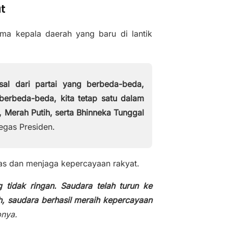
t
a kepala daerah yang baru di lantik
asal dari partai yang berbeda-beda,
erbeda-beda, kita tetap satu dalam
, Merah Putih, serta Bhinneka Tunggal
egas Presiden.
ras dan menjaga kepercayaan rakyat.
tidak ringan. Saudara telah turun ke
h, saudara berhasil meraih kepercayaan
nya.