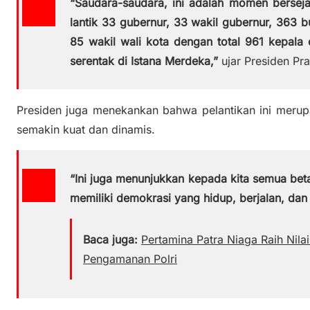
“Saudara-saudara, ini adalah momen bersejar
lantik 33 gubernur, 33 wakil gubernur, 363 bu
85 wakil wali kota dengan total 961 kepala 
serentak di Istana Merdeka,”
ujar Presiden Pr
Presiden juga menekankan bahwa pelantikan ini merup
semakin kuat dan dinamis.
“Ini juga menunjukkan kepada kita semua bet
memiliki demokrasi yang hidup, berjalan, dan
Baca juga:
Pertamina Patra Niaga Raih Nila
Pengamanan Polri