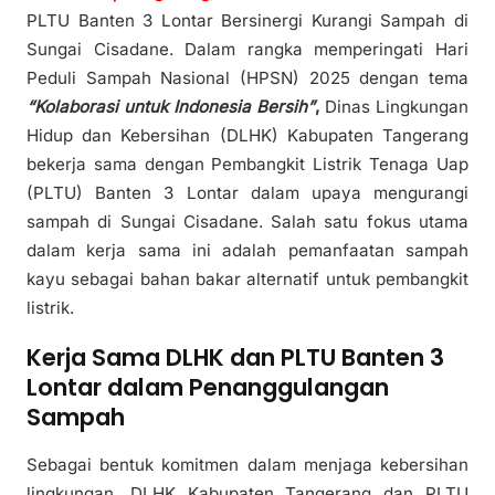
PLTU Banten 3 Lontar Bersinergi Kurangi Sampah di
Sungai Cisadane. Dalam rangka memperingati Hari
Peduli Sampah Nasional (HPSN) 2025 dengan tema
“Kolaborasi untuk Indonesia Bersih”
,
Dinas Lingkungan
Hidup dan Kebersihan (DLHK) Kabupaten Tangerang
bekerja sama dengan Pembangkit Listrik Tenaga Uap
(PLTU) Banten 3 Lontar dalam upaya mengurangi
sampah di Sungai Cisadane. Salah satu fokus utama
dalam kerja sama ini adalah pemanfaatan sampah
kayu sebagai bahan bakar alternatif untuk pembangkit
listrik.
Kerja Sama DLHK dan PLTU Banten 3
Lontar dalam Penanggulangan
Sampah
Sebagai bentuk komitmen dalam menjaga kebersihan
lingkungan, DLHK Kabupaten Tangerang dan PLTU