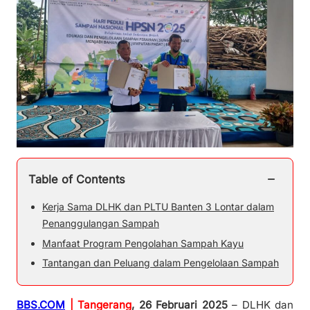
−
Table of Contents
Kerja Sama DLHK dan PLTU Banten 3 Lontar dalam
Penanggulangan Sampah
Manfaat Program Pengolahan Sampah Kayu
Tantangan dan Peluang dalam Pengelolaan Sampah
BBS.COM
| Tangerang
, 26 Februari 2025
– DLHK dan