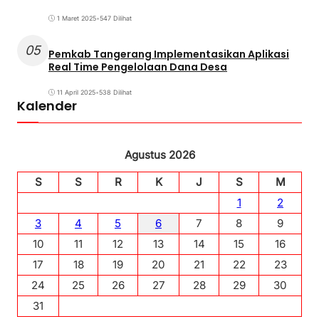
1 Maret 2025
•
547 Dilihat
05
Pemkab Tangerang Implementasikan Aplikasi
Real Time Pengelolaan Dana Desa
11 April 2025
•
538 Dilihat
Kalender
Agustus 2026
S
S
R
K
J
S
M
1
2
3
4
5
6
7
8
9
10
11
12
13
14
15
16
17
18
19
20
21
22
23
24
25
26
27
28
29
30
31