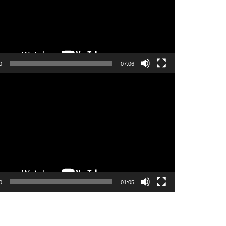
0
07:06
0
01:05