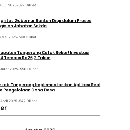
 Juli 2025
•
827 Dilihat
egritas Gubernur Banten Diuji dalam Proses
gisian Jabatan Sekda
8 Mei 2025
•
568 Dilihat
upaten Tangerang Cetak Rekor! Investasi
4 Tembus Rp26,2 Triliun
 Maret 2025
•
550 Dilihat
kab Tangerang Implementasikan Aplikasi Real
e Pengelolaan Dana Desa
 April 2025
•
542 Dilihat
er