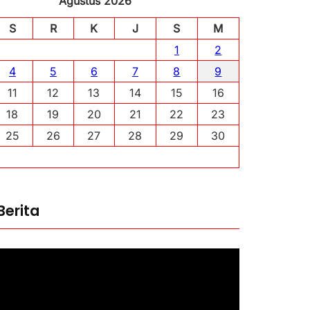
Agustus 2026
S
R
K
J
S
M
1
2
4
5
6
7
8
9
11
12
13
14
15
16
18
19
20
21
22
23
25
26
27
28
29
30
Berita