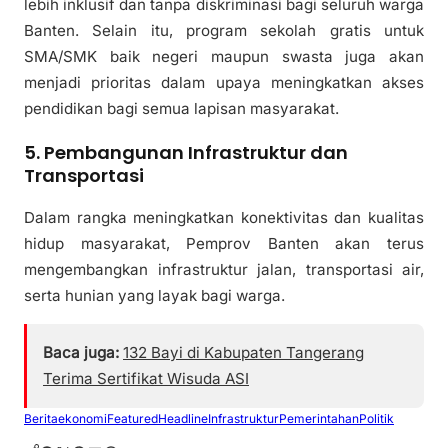
lebih inklusif dan tanpa diskriminasi bagi seluruh warga
Banten. Selain itu, program sekolah gratis untuk
SMA/SMK baik negeri maupun swasta juga akan
menjadi prioritas dalam upaya meningkatkan akses
pendidikan bagi semua lapisan masyarakat.
5. Pembangunan Infrastruktur dan
Transportasi
Dalam rangka meningkatkan konektivitas dan kualitas
hidup masyarakat, Pemprov Banten akan terus
mengembangkan infrastruktur jalan, transportasi air,
serta hunian yang layak bagi warga.
Baca juga:
132 Bayi di Kabupaten Tangerang
Terima Sertifikat Wisuda ASI
Berita
ekonomi
Featured
Headline
Infrastruktur
Pemerintahan
Politik