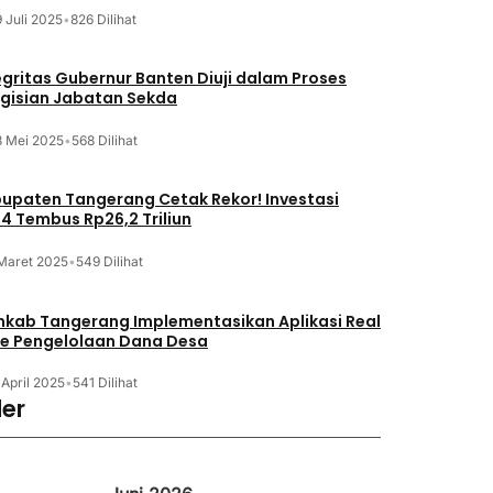
 Juli 2025
•
826 Dilihat
egritas Gubernur Banten Diuji dalam Proses
gisian Jabatan Sekda
8 Mei 2025
•
568 Dilihat
upaten Tangerang Cetak Rekor! Investasi
4 Tembus Rp26,2 Triliun
 Maret 2025
•
549 Dilihat
kab Tangerang Implementasikan Aplikasi Real
e Pengelolaan Dana Desa
 April 2025
•
541 Dilihat
er