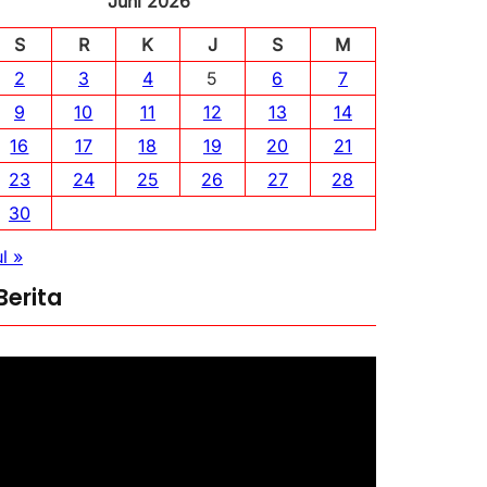
Juni 2026
S
R
K
J
S
M
2
3
4
5
6
7
9
10
11
12
13
14
16
17
18
19
20
21
23
24
25
26
27
28
30
l »
Berita