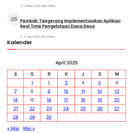
1 Maret 2025
•
549 Dilihat
05
Pemkab Tangerang Implementasikan Aplikasi
Real Time Pengelolaan Dana Desa
11 April 2025
•
542 Dilihat
Kalender
April 2025
S
S
R
K
J
S
M
1
2
3
4
5
6
7
8
9
10
11
12
13
14
15
16
17
18
19
20
21
22
23
24
25
26
27
28
29
30
« Mar
Mei »