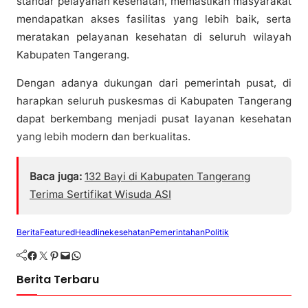
standar pelayanan kesehatan, memastikan masyarakat
mendapatkan akses fasilitas yang lebih baik, serta
meratakan pelayanan kesehatan di seluruh wilayah
Kabupaten Tangerang.
Dengan adanya dukungan dari pemerintah pusat, di
harapkan seluruh puskesmas di Kabupaten Tangerang
dapat berkembang menjadi pusat layanan kesehatan
yang lebih modern dan berkualitas.
Baca juga:
132 Bayi di Kabupaten Tangerang
Terima Sertifikat Wisuda ASI
Berita
Featured
Headline
kesehatan
Pemerintahan
Politik
Facebook
Twitter
Pinterest
Mail
WhatsApp
Berita Terbaru