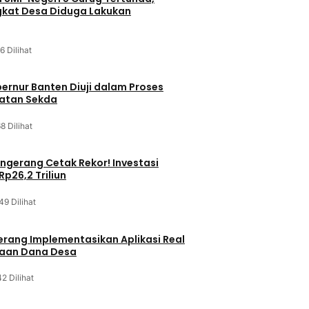
kat Desa Diduga Lakukan
6 Dilihat
bernur Banten Diuji dalam Proses
batan Sekda
8 Dilihat
gerang Cetak Rekor! Investasi
p26,2 Triliun
49 Dilihat
rang Implementasikan Aplikasi Real
laan Dana Desa
2 Dilihat