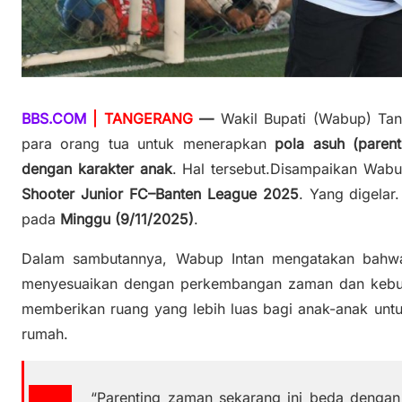
BBS.COM
| TANGERANG
—
Wakil Bupati (Wabup) Ta
para orang tua untuk menerapkan
pola asuh (paren
dengan karakter anak
. Hal tersebut.Disampaikan Wab
Shooter Junior FC–Banten League 2025
. Yang digelar
pada
Minggu (9/11/2025)
.
Dalam sambutannya, Wabup Intan mengatakan bahwa
menyesuaikan dengan perkembangan zaman dan kebutu
memberikan ruang yang lebih luas bagi anak-anak untuk
rumah.
“Parenting zaman sekarang ini beda dengan