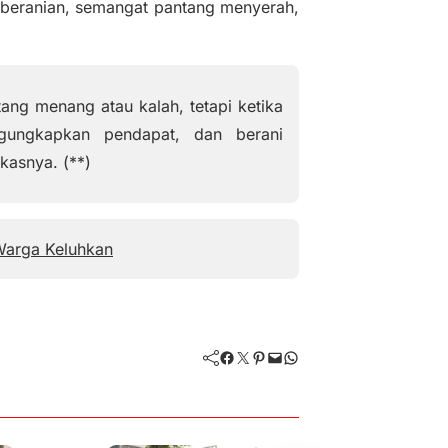
beranian, semangat pantang menyerah,
tang menang atau kalah, tetapi ketika
gungkapkan pendapat, dan berani
kasnya. (**)
Warga Keluhkan
Facebook
Twitter
Pinterest
Mail
WhatsApp