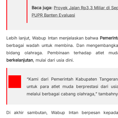
Baca juga:
Proyek Jalan Rp3,3 Miliar di S
PUPR Banten Evaluasi
Lebih lanjut, Wabup Intan menjelaskan bahwa
Pemerint
berbagai wadah untuk membina. Dan mengembangkan 
bidang olahraga. Pembinaan terhadap atlet mud
berkelanjutan
, mulai dari usia dini.
“Kami dari Pemerintah Kabupaten Tanger
untuk para atlet muda berprestasi dari usi
melalui berbagai cabang olahraga,” tambahny
Di akhir sambutan, Wabup Intan berpesan kepad