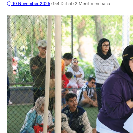
10 November 2025
•
154
Dilihat
•
2 Menit membaca