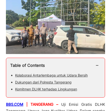
−
Table of Contents
Kolaborasi Antarlembaga untuk Udara Bersih
Dukungan dari Polresta Tangerang
Komitmen DLHK terhadap Lingkungan
BBS.COM
| TANGERANG –
Uji Emisi Gratis DLHK
Tangerang, Upaya Jaga Kualitas Udara. Dalam rangka