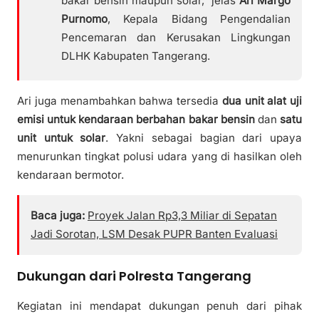
bakar bensin maupun solar,” jelas
Ari Margo
Purnomo
, Kepala Bidang Pengendalian
Pencemaran dan Kerusakan Lingkungan
DLHK Kabupaten Tangerang.
Ari juga menambahkan bahwa tersedia
dua unit alat uji
emisi untuk kendaraan berbahan bakar bensin
dan
satu
unit untuk solar
. Yakni sebagai bagian dari upaya
menurunkan tingkat polusi udara yang di hasilkan oleh
kendaraan bermotor.
Baca juga:
Proyek Jalan Rp3,3 Miliar di Sepatan
Jadi Sorotan, LSM Desak PUPR Banten Evaluasi
Dukungan dari Polresta Tangerang
Kegiatan ini mendapat dukungan penuh dari pihak