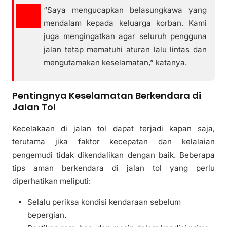
“Saya mengucapkan belasungkawa yang
mendalam kepada keluarga korban. Kami
juga mengingatkan agar seluruh pengguna
jalan tetap mematuhi aturan lalu lintas dan
mengutamakan keselamatan,” katanya.
Pentingnya Keselamatan Berkendara di
Jalan Tol
Kecelakaan di jalan tol dapat terjadi kapan saja,
terutama jika faktor kecepatan dan kelalaian
pengemudi tidak dikendalikan dengan baik. Beberapa
tips aman berkendara di jalan tol yang perlu
diperhatikan meliputi:
Selalu periksa kondisi kendaraan sebelum
bepergian.