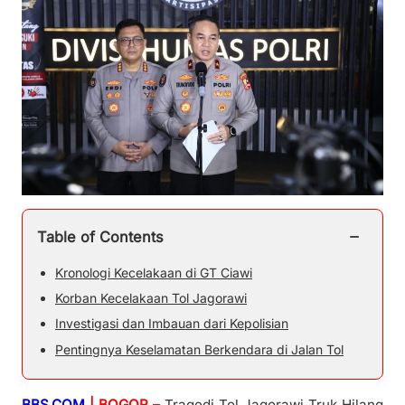
−
Table of Contents
Kronologi Kecelakaan di GT Ciawi
Korban Kecelakaan Tol Jagorawi
Investigasi dan Imbauan dari Kepolisian
Pentingnya Keselamatan Berkendara di Jalan Tol
BBS.COM
| BOGOR –
Tragedi Tol Jagorawi Truk Hilang