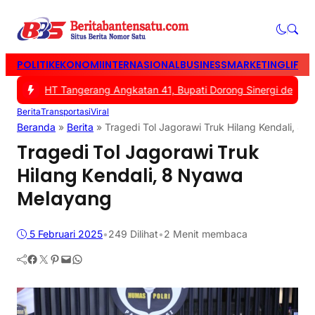
POLITIK
EKONOMI
INTERNASIONAL
BUSINESS
MARKETING
LIFES
ru PSHT Tangerang Angkatan 41, Bupati Dorong Sinergi dengan Pe
Berita
Transportasi
Viral
Beranda
»
Berita
»
Tragedi Tol Jagorawi Truk Hilang Kendali, 8
Tragedi Tol Jagorawi Truk
Hilang Kendali, 8 Nyawa
Melayang
5 Februari 2025
•
249
Dilihat
•
2 Menit membaca
Facebook
Twitter
Pinterest
Mail
WhatsApp