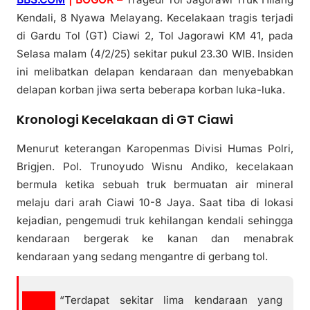
Kendali, 8 Nyawa Melayang. Kecelakaan tragis terjadi
di Gardu Tol (GT) Ciawi 2, Tol Jagorawi KM 41, pada
Selasa malam (4/2/25) sekitar pukul 23.30 WIB. Insiden
ini melibatkan delapan kendaraan dan menyebabkan
delapan korban jiwa serta beberapa korban luka-luka.
Kronologi Kecelakaan di GT Ciawi
Menurut keterangan Karopenmas Divisi Humas Polri,
Brigjen. Pol. Trunoyudo Wisnu Andiko, kecelakaan
bermula ketika sebuah truk bermuatan air mineral
melaju dari arah Ciawi 10-8 Jaya. Saat tiba di lokasi
kejadian, pengemudi truk kehilangan kendali sehingga
kendaraan bergerak ke kanan dan menabrak
kendaraan yang sedang mengantre di gerbang tol.
“Terdapat sekitar lima kendaraan yang