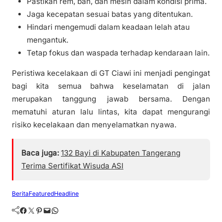
Pastikan rem, ban, dan mesin dalam kondisi prima.
Jaga kecepatan sesuai batas yang ditentukan.
Hindari mengemudi dalam keadaan lelah atau
mengantuk.
Tetap fokus dan waspada terhadap kendaraan lain.
Peristiwa kecelakaan di GT Ciawi ini menjadi pengingat
bagi kita semua bahwa keselamatan di jalan
merupakan tanggung jawab bersama. Dengan
mematuhi aturan lalu lintas, kita dapat mengurangi
risiko kecelakaan dan menyelamatkan nyawa.
Baca juga:
132 Bayi di Kabupaten Tangerang
Terima Sertifikat Wisuda ASI
Berita
Featured
Headline
Facebook
Twitter
Pinterest
Mail
WhatsApp