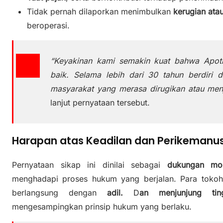
Tidak pernah dilaporkan menimbulkan
kerugian ata
beroperasi.
“Keyakinan kami semakin kuat bahwa Apot
baik. Selama lebih dari 30 tahun berdiri 
masyarakat yang merasa dirugikan atau menj
lanjut pernyataan tersebut.
Harapan atas Keadilan dan Perikemanu
Pernyataan sikap ini dinilai sebagai
dukungan mor
menghadapi proses hukum yang berjalan. Para tokoh
berlangsung dengan
adil.
D
an menjunjung ting
mengesampingkan prinsip hukum yang berlaku.