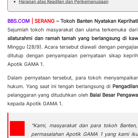
Harapan atas Keadilan dan Perikemanusiaan
BBS.COM
| SERANG
–
Tokoh Banten Nyatakan Keprihat
Sejumlah tokoh masyarakat dan ulama terkemuka dar
silaturahmi dan ramah tamah yang berlangsung di ka
Minggu (28/9). Acara tersebut diawali dengan pengaji
ditutup dengan penyampaian pernyataan sikap keprih
Apotik GAMA 1.
Dalam pernyataan tersebut, para tokoh menyampaikan
hukum. Yang saat ini tengah berlangsung di
Pengadilan
pelanggaran yang dituduhkan oleh
Balai Besar Pengaw
kepada Apotik GAMA 1.
“Kami, masyarakat dan para tokoh Banten,
permasalahan Apotik GAMA 1 yang kami ikut