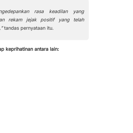
gedepankan rasa keadilan yang
an rekam jejak positif yang telah
,”
tandas pernyataan itu.
keprihatinan antara lain: