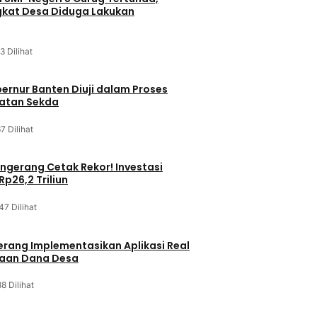
kat Desa Diduga Lakukan
3 Dilihat
bernur Banten Diuji dalam Proses
batan Sekda
7 Dilihat
gerang Cetak Rekor! Investasi
p26,2 Triliun
47 Dilihat
rang Implementasikan Aplikasi Real
laan Dana Desa
8 Dilihat