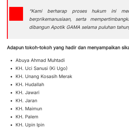
“Kami berharap proses hukum ini men
berprikemanusiaan, serta mempertimbangk
dibangun Apotik GAMA selama puluhan tahun
Adapun tokoh-tokoh yang hadir dan menyampaikan sikap 
Abuya Ahmad Muhtadi
KH. Uci Sanusi (Ki Ugo)
KH. Unang Kosasih Merak
KH. Hudallah
KH. Jawari
KH. Jaran
KH. Maimun
KH. Palem
KH. Upin Ipin