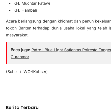
KH. Muchtar Fatawi
KH. Hambali
Acara berlangsung dengan khidmat dan penuh kekeluar
tokoh Banten terhadap dunia usaha lokal yang telah l
masyarakat.
Baca juga:
Patroli Blue Light Satlantas Polresta Tan
Curanmor
(Suheli / IWO-IKabser)
Berita Terbaru