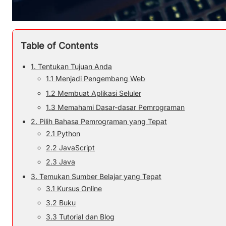
Table of Contents
1. Tentukan Tujuan Anda
1.1 Menjadi Pengembang Web
1.2 Membuat Aplikasi Seluler
1.3 Memahami Dasar-dasar Pemrograman
2. Pilih Bahasa Pemrograman yang Tepat
2.1 Python
2.2 JavaScript
2.3 Java
3. Temukan Sumber Belajar yang Tepat
3.1 Kursus Online
3.2 Buku
3.3 Tutorial dan Blog