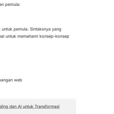
an pemula:
untuk pemula. Sintaksnya yang
deal untuk memahami konsep-konsep
mbangan web
ing dan AI untuk Transformasi