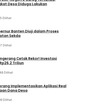
kat Desa Diduga Lakukan
5 Dilihat
bernur Banten Diuji dalam Proses
batan Sekda
7 Dilihat
gerang Cetak Rekor! Investasi
p26,2 Triliun
48 Dilihat
rang Implementasikan Aplikasi Real
laan Dana Desa
9 Dilihat