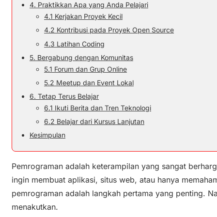
4. Praktikkan Apa yang Anda Pelajari
4.1 Kerjakan Proyek Kecil
4.2 Kontribusi pada Proyek Open Source
4.3 Latihan Coding
5. Bergabung dengan Komunitas
5.1 Forum dan Grup Online
5.2 Meetup dan Event Lokal
6. Tetap Terus Belajar
6.1 Ikuti Berita dan Tren Teknologi
6.2 Belajar dari Kursus Lanjutan
Kesimpulan
Pemrograman adalah keterampilan yang sangat berharga d
ingin membuat aplikasi, situs web, atau hanya memahami
pemrograman adalah langkah pertama yang penting. Na
menakutkan.