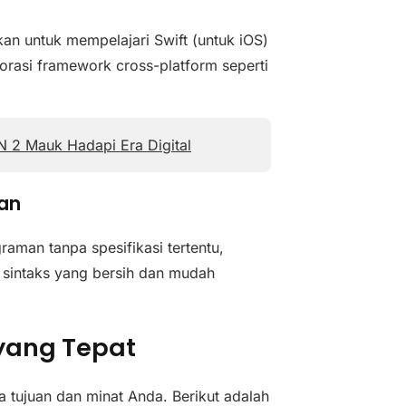
kan untuk mempelajari Swift (untuk iOS)
orasi framework cross-platform seperti
PN 2 Mauk Hadapi Era Digital
an
man tanpa spesifikasi tertentu,
n sintaks yang bersih dan mudah
yang Tepat
tujuan dan minat Anda. Berikut adalah