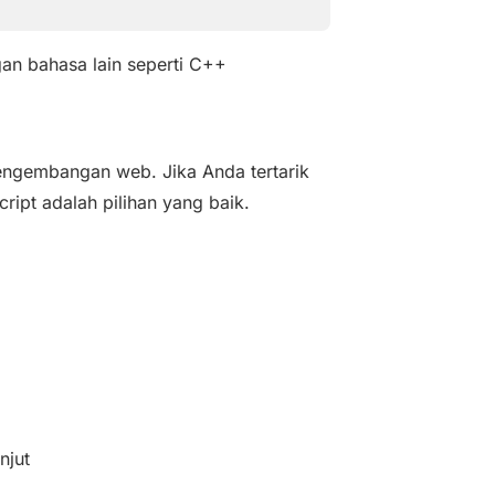
an bahasa lain seperti C++
ngembangan web. Jika Anda tertarik
ipt adalah pilihan yang baik.
d
njut