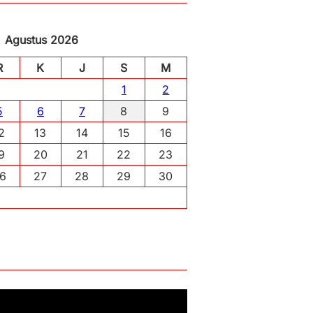
Agustus 2026
R
K
J
S
M
1
2
5
6
7
8
9
2
13
14
15
16
9
20
21
22
23
6
27
28
29
30