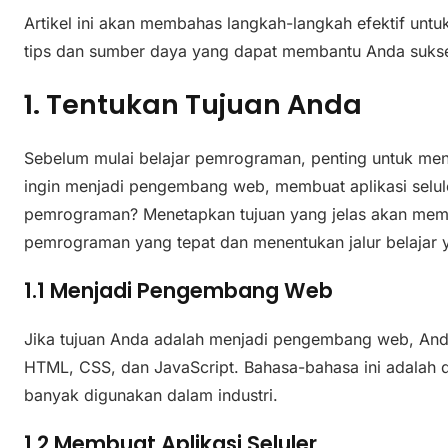
Artikel ini akan membahas langkah-langkah efektif unt
tips dan sumber daya yang dapat membantu Anda suks
1. Tentukan Tujuan Anda
Sebelum mulai belajar pemrograman, penting untuk me
ingin menjadi pengembang web, membuat aplikasi selu
pemrograman? Menetapkan tujuan yang jelas akan mem
pemrograman yang tepat dan menentukan jalur belajar y
1.1 Menjadi Pengembang Web
Jika tujuan Anda adalah menjadi pengembang web, And
HTML, CSS, dan JavaScript. Bahasa-bahasa ini adalah
banyak digunakan dalam industri.
1.2 Membuat Aplikasi Seluler