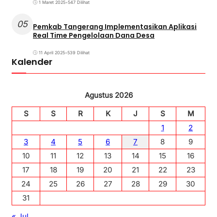
1 Maret 2025
•
547 Dilihat
05
Pemkab Tangerang Implementasikan Aplikasi
Real Time Pengelolaan Dana Desa
11 April 2025
•
539 Dilihat
Kalender
Agustus 2026
S
S
R
K
J
S
M
1
2
3
4
5
6
7
8
9
10
11
12
13
14
15
16
17
18
19
20
21
22
23
24
25
26
27
28
29
30
31
« Jul