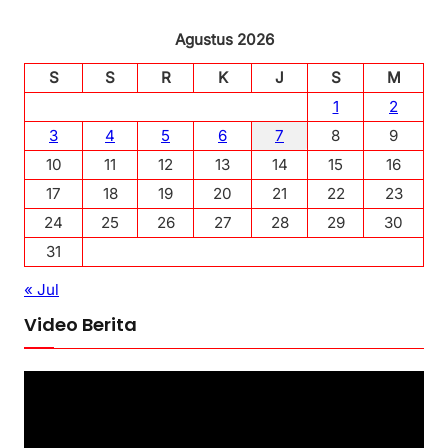
Agustus 2026
S
S
R
K
J
S
M
1
2
3
4
5
6
7
8
9
10
11
12
13
14
15
16
17
18
19
20
21
22
23
24
25
26
27
28
29
30
31
« Jul
Video Berita
P
e
m