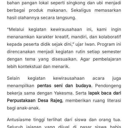
bahan pangan lokal seperti singkong dan ubi menjadi
berbagai produk makanan. Sekaligus memasarkan
hasil olahannya secara langsung.
“Melalui kegiatan kewirausahaan ini, kami ingin
menanamkan karakter kreatif, mandiri, dan kolaboratif
kepada peserta didik sejak dini,” ujar Iwan. Program ini
direncanakan menjadi kegiatan rutin setiap semester
dengan tema yang disesuaikan. Agar pembelajaran
lebih kontekstual dan menarik.
Selain kegiatan kewirausahaan acara juga
menampilkan
pentas seni dan budaya
. Pendongeng
bekerja sama dengan Yakesma. Serta
lapak baca dari
Perpustakaan Desa Rajeg
, memberikan ruang literasi
bagi anak-anak.
Antusiasme tinggi terlihat dari siswa dan orang tua.
Seluruh jajanan yang dijual di pasar siswa habis