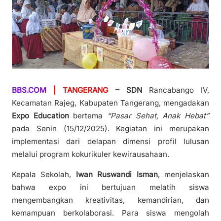
BBS.COM
| TANGERANG
– SDN
Rancabango IV,
Kecamatan Rajeg, Kabupaten Tangerang, mengadakan
Expo Education
bertema
“Pasar Sehat, Anak Hebat”
pada Senin (15/12/2025). Kegiatan ini merupakan
implementasi dari delapan dimensi profil lulusan
melalui program kokurikuler kewirausahaan.
Kepala Sekolah,
Iwan Ruswandi Isman
, menjelaskan
bahwa expo ini bertujuan melatih siswa
mengembangkan kreativitas, kemandirian, dan
kemampuan berkolaborasi. Para siswa mengolah