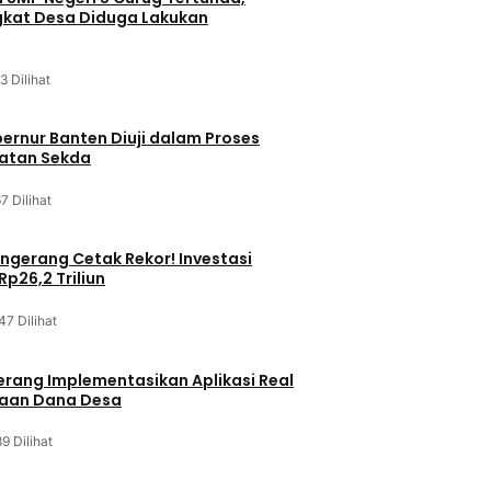
kat Desa Diduga Lakukan
3 Dilihat
bernur Banten Diuji dalam Proses
batan Sekda
7 Dilihat
gerang Cetak Rekor! Investasi
p26,2 Triliun
47 Dilihat
rang Implementasikan Aplikasi Real
laan Dana Desa
9 Dilihat