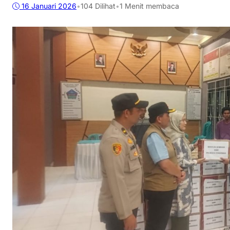
16 Januari 2026
•
104
Dilihat
•
1 Menit membaca