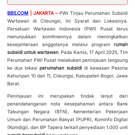
BBS.COM
| JAKARTA –
PWI Tinjau Perumahan Subsidi
Wartawan di Cileungsi, Ini Syarat dan Lokasinya.
Persatuan Wartawan Indonesia (PWI) Pusat terus
menunjukkan komitmennya dalam meningkatkan
kesejahteraan anggotanya melalui program
rumah
subsidi untuk wartawan
. Pada Kamis, 17 April 2025, Tim
Perumahan PWI Pusat melakukan peninjauan langsung
ke dua lokasi
perumahan subsidi
di kawasan Pesona
Kahuripan 10 dan 11, Cileungsi, Kabupaten Bogor, Jawa
Barat.
Peninjauan ini merupakan tindak lanjut dari
penandatanganan nota kesepahaman antara Bank
Tabungan Negara (BTN), Kementerian Pekerjaan
Umum dan Perumahan Rakyat (PUPR), Kominfo Digital
(Komdigi), dan BP Tapera terkait penyediaan 1.000 unit