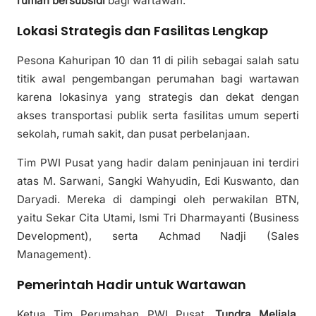
rumah bersubsidi
bagi wartawan.
Lokasi Strategis dan Fasilitas Lengkap
Pesona Kahuripan 10 dan 11 di pilih sebagai salah satu
titik awal pengembangan perumahan bagi wartawan
karena lokasinya yang strategis dan dekat dengan
akses transportasi publik serta fasilitas umum seperti
sekolah, rumah sakit, dan pusat perbelanjaan.
Tim PWI Pusat yang hadir dalam peninjauan ini terdiri
atas M. Sarwani, Sangki Wahyudin, Edi Kuswanto, dan
Daryadi. Mereka di dampingi oleh perwakilan BTN,
yaitu Sekar Cita Utami, Ismi Tri Dharmayanti (Business
Development), serta Achmad Nadji (Sales
Management).
Pemerintah Hadir untuk Wartawan
Ketua Tim Perumahan PWI Pusat,
Tundra Meliala
,