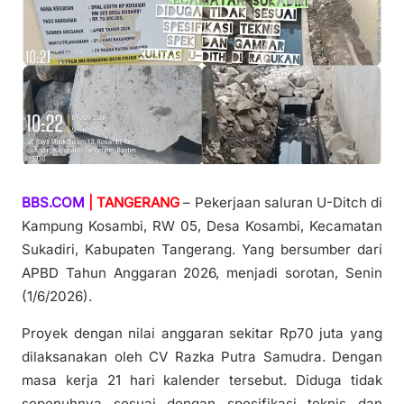
BBS.COM
| TANGERANG
– Pekerjaan saluran U-Ditch di
Kampung Kosambi, RW 05, Desa Kosambi, Kecamatan
Sukadiri, Kabupaten Tangerang. Yang bersumber dari
APBD Tahun Anggaran 2026, menjadi sorotan, Senin
(1/6/2026).
Proyek dengan nilai anggaran sekitar Rp70 juta yang
dilaksanakan oleh CV Razka Putra Samudra. Dengan
masa kerja 21 hari kalender tersebut. Diduga tidak
sepenuhnya sesuai dengan spesifikasi teknis dan