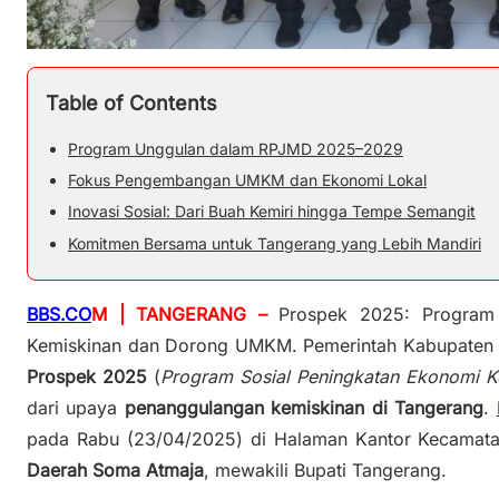
Table of Contents
Program Unggulan dalam RPJMD 2025–2029
Fokus Pengembangan UMKM dan Ekonomi Lokal
Inovasi Sosial: Dari Buah Kemiri hingga Tempe Semangit
Komitmen Bersama untuk Tangerang yang Lebih Mandiri
BBS.CO
M | TANGERANG –
Prospek 2025: Program 
Kemiskinan dan Dorong UMKM. Pemerintah Kabupaten
Prospek 2025
(
Program Sosial Peningkatan Ekonomi K
dari upaya
penanggulangan kemiskinan di Tangerang
.
pada Rabu (23/04/2025) di Halaman Kantor Kecamata
Daerah Soma Atmaja
, mewakili Bupati Tangerang.