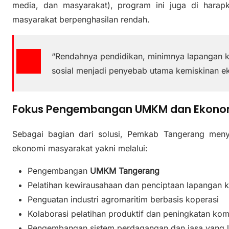
media, dan masyarakat), program ini juga di hara
masyarakat berpenghasilan rendah.
“Rendahnya pendidikan, minimnya lapangan ke
sosial menjadi penyebab utama kemiskinan ek
Fokus Pengembangan UMKM dan Ekonom
Sebagai bagian dari solusi, Pemkab Tangerang men
ekonomi masyarakat yakni melalui:
Pengembangan
UMKM Tangerang
Pelatihan kewirausahaan dan penciptaan lapangan k
Penguatan industri agromaritim berbasis koperasi
Kolaborasi pelatihan produktif dan peningkatan kom
Pengembangan sistem perdagangan dan jasa yang le