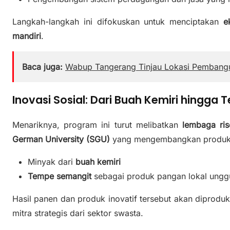
Langkah-langkah ini difokuskan untuk menciptakan
e
mandiri
.
Baca juga:
Wabup Tangerang Tinjau Lokasi Pembang
Inovasi Sosial: Dari Buah Kemiri hingga
Menariknya, program ini turut melibatkan
lembaga ris
German University (SGU)
yang mengembangkan produk ino
Minyak dari
buah kemiri
Tempe semangit
sebagai produk pangan lokal ungg
Hasil panen dan produk inovatif tersebut akan diprodu
mitra strategis dari sektor swasta.