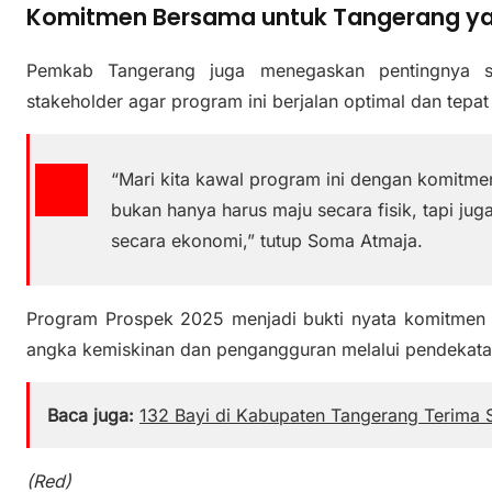
Komitmen Bersama untuk Tangerang yan
Pemkab Tangerang juga menegaskan pentingnya si
stakeholder agar program ini berjalan optimal dan tepat
“Mari kita kawal program ini dengan komitm
bukan hanya harus maju secara fisik, tapi jug
secara ekonomi,” tutup Soma Atmaja.
Program Prospek 2025 menjadi bukti nyata komitme
angka kemiskinan dan pengangguran melalui pendekatan
Baca juga:
132 Bayi di Kabupaten Tangerang Terima S
(Red)