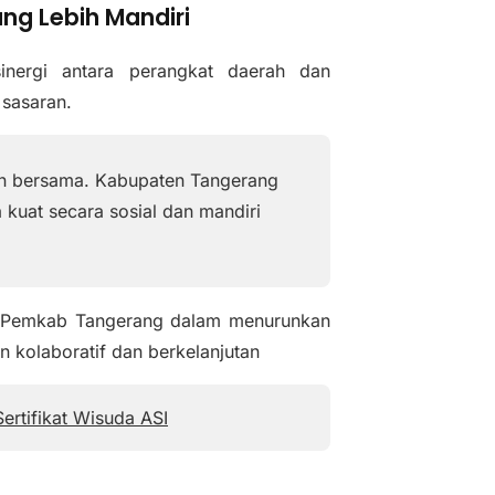
g Lebih Mandiri
nergi antara perangkat daerah dan
 sasaran.
en bersama. Kabupaten Tangerang
a kuat secara sosial dan mandiri
n Pemkab Tangerang dalam menurunkan
 kolaboratif dan berkelanjutan
ertifikat Wisuda ASI