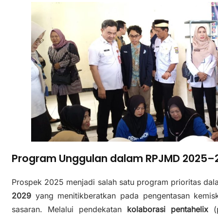
Program Unggulan dalam RPJMD 2025–
Prospek 2025 menjadi salah satu program prioritas da
2029
yang menitikberatkan pada pengentasan kemisk
sasaran. Melalui pendekatan
kolaborasi pentahelix
(p