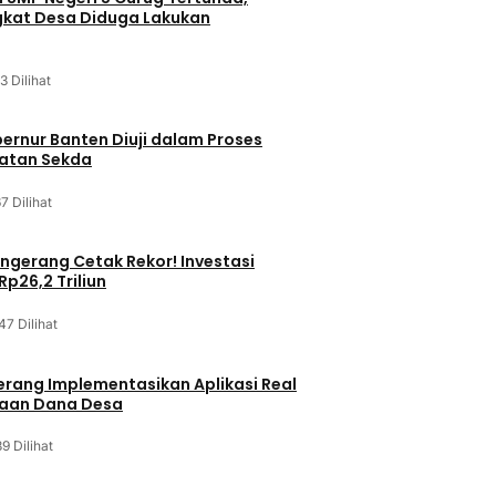
kat Desa Diduga Lakukan
3 Dilihat
bernur Banten Diuji dalam Proses
batan Sekda
7 Dilihat
gerang Cetak Rekor! Investasi
p26,2 Triliun
47 Dilihat
rang Implementasikan Aplikasi Real
laan Dana Desa
9 Dilihat