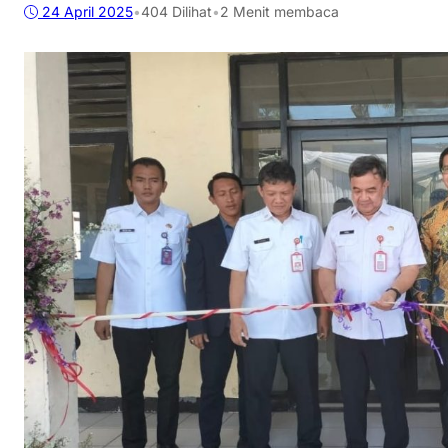
24 April 2025
•
404
Dilihat
•
2 Menit membaca