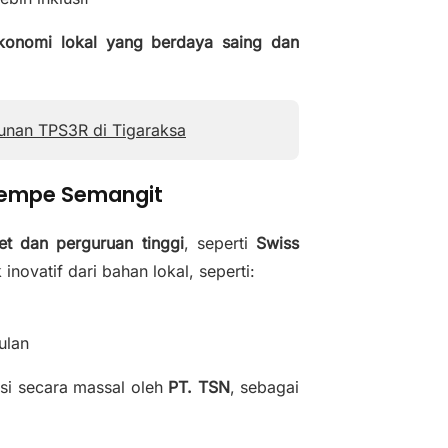
konomi lokal yang berdaya saing dan
unan TPS3R di Tigaraksa
 Tempe Semangit
et dan perguruan tinggi
, seperti
Swiss
vatif dari bahan lokal, seperti:
ulan
ksi secara massal oleh
PT. TSN
, sebagai