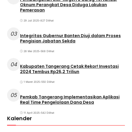
Oknum Perangkat Desa Diduga Lakukan
Pemerasan
29 Juli 2025
•
827 Dilihat
03
Integritas Gubernur Banten Diuji dalam Proses
Pengisian Jabatan Sekda
28 Mei 2025
•
568 Dilihat
04
Kabupaten Tangerang Cetak Rekor! Investasi
2024 Tembus Rp26,2 Triliun
1 Maret 2025
•
550 Dilihat
05
Pemkab Tangerang Implementasikan Aplikasi
Real Time Pengelolaan Dana Desa
11 April 2025
•
542 Dilihat
Kalender