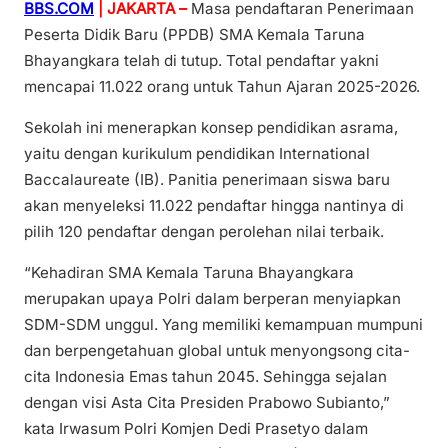
BBS.COM
| JAKARTA –
Masa pendaftaran Penerimaan
Peserta Didik Baru (PPDB) SMA Kemala Taruna
Bhayangkara telah di tutup. Total pendaftar yakni
mencapai 11.022 orang untuk Tahun Ajaran 2025-2026.
Sekolah ini menerapkan konsep pendidikan asrama,
yaitu dengan kurikulum pendidikan International
Baccalaureate (IB). Panitia penerimaan siswa baru
akan menyeleksi 11.022 pendaftar hingga nantinya di
pilih 120 pendaftar dengan perolehan nilai terbaik.
“Kehadiran SMA Kemala Taruna Bhayangkara
merupakan upaya Polri dalam berperan menyiapkan
SDM-SDM unggul. Yang memiliki kemampuan mumpuni
dan berpengetahuan global untuk menyongsong cita-
cita Indonesia Emas tahun 2045. Sehingga sejalan
dengan visi Asta Cita Presiden Prabowo Subianto,”
kata Irwasum Polri Komjen Dedi Prasetyo dalam