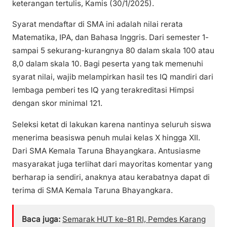
keterangan tertulis, Kamis (30/1/2025).
Syarat mendaftar di SMA ini adalah nilai rerata
Matematika, IPA, dan Bahasa Inggris. Dari semester 1-
sampai 5 sekurang-kurangnya 80 dalam skala 100 atau
8,0 dalam skala 10. Bagi peserta yang tak memenuhi
syarat nilai, wajib melampirkan hasil tes IQ mandiri dari
lembaga pemberi tes IQ yang terakreditasi Himpsi
dengan skor minimal 121.
Seleksi ketat di lakukan karena nantinya seluruh siswa
menerima beasiswa penuh mulai kelas X hingga XII.
Dari SMA Kemala Taruna Bhayangkara. Antusiasme
masyarakat juga terlihat dari mayoritas komentar yang
berharap ia sendiri, anaknya atau kerabatnya dapat di
terima di SMA Kemala Taruna Bhayangkara.
Baca juga:
Semarak HUT ke-81 RI, Pemdes Karang