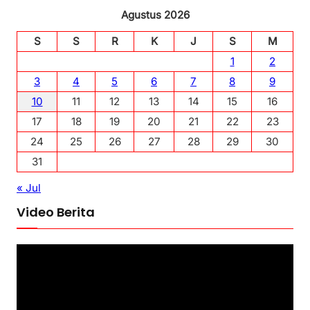
Agustus 2026
S
S
R
K
J
S
M
1
2
3
4
5
6
7
8
9
10
11
12
13
14
15
16
17
18
19
20
21
22
23
24
25
26
27
28
29
30
31
« Jul
Video Berita
P
e
m
u