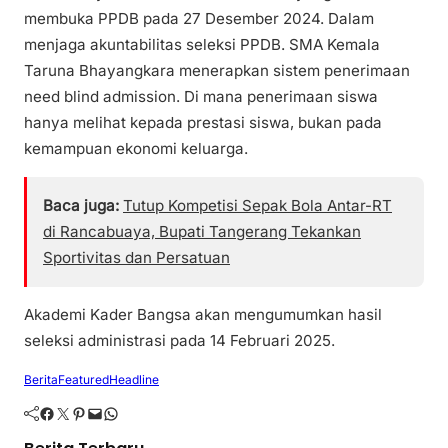
membuka PPDB pada 27 Desember 2024. Dalam
menjaga akuntabilitas seleksi PPDB. SMA Kemala
Taruna Bhayangkara menerapkan sistem penerimaan
need blind admission. Di mana penerimaan siswa
hanya melihat kepada prestasi siswa, bukan pada
kemampuan ekonomi keluarga.
Baca juga:
Tutup Kompetisi Sepak Bola Antar-RT
di Rancabuaya, Bupati Tangerang Tekankan
Sportivitas dan Persatuan
Akademi Kader Bangsa akan mengumumkan hasil
seleksi administrasi pada 14 Februari 2025.
Berita
Featured
Headline
Facebook
Twitter
Pinterest
Mail
WhatsApp