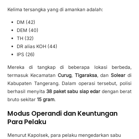
Kelima tersangka yang di amankan adalah:
DM (42)
DEM (40)
TH (32)
DR alias KOH (44)
IPS (26)
Mereka di tangkap di beberapa lokasi berbeda,
termasuk Kecamatan
Curug
,
Tigaraksa
, dan
Solear
di
Kabupaten Tangerang. Dalam operasi tersebut, polisi
berhasil menyita
38 paket sabu siap edar
dengan berat
bruto sekitar
15 gram
.
Modus Operandi dan Keuntungan
Para Pelaku
Menurut Kapolsek, para pelaku mengedarkan sabu