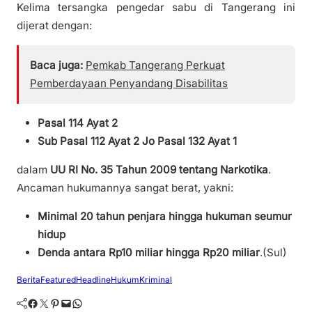
Kelima tersangka pengedar sabu di Tangerang ini
dijerat dengan:
Baca juga:
Pemkab Tangerang Perkuat
Pemberdayaan Penyandang Disabilitas
Pasal 114 Ayat 2
Sub Pasal 112 Ayat 2 Jo Pasal 132 Ayat 1
dalam
UU RI No. 35 Tahun 2009 tentang Narkotika
.
Ancaman hukumannya sangat berat, yakni:
Minimal 20 tahun penjara hingga hukuman seumur
hidup
Denda antara Rp10 miliar hingga Rp20 miliar
.(Sul)
Berita
Featured
Headline
Hukum
Kriminal
Facebook
Twitter
Pinterest
Mail
WhatsApp