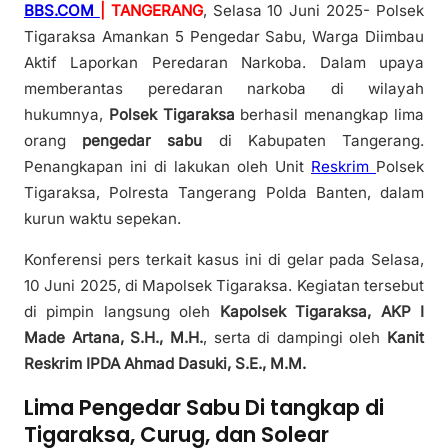
BBS.COM
| TANGERANG
, Selasa 10 Juni 2025- Polsek
Tigaraksa Amankan 5 Pengedar Sabu, Warga Diimbau
Aktif Laporkan Peredaran Narkoba. Dalam upaya
memberantas peredaran narkoba di wilayah
hukumnya,
Polsek Tigaraksa
berhasil menangkap lima
orang
pengedar sabu
di Kabupaten Tangerang.
Penangkapan ini di lakukan oleh Unit
Reskrim
Polsek
Tigaraksa, Polresta Tangerang Polda Banten, dalam
kurun waktu sepekan.
Konferensi pers terkait kasus ini di gelar pada Selasa,
10 Juni 2025, di Mapolsek Tigaraksa. Kegiatan tersebut
di pimpin langsung oleh
Kapolsek Tigaraksa, AKP I
Made Artana, S.H., M.H.
, serta di dampingi oleh
Kanit
Reskrim IPDA Ahmad Dasuki, S.E., M.M.
Lima Pengedar Sabu Di tangkap di
Tigaraksa, Curug, dan Solear