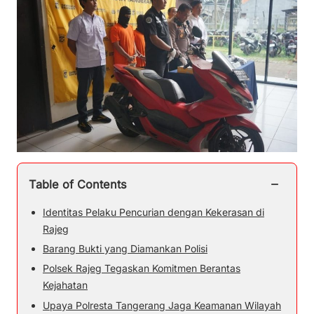
−
Table of Contents
Identitas Pelaku Pencurian dengan Kekerasan di
Rajeg
Barang Bukti yang Diamankan Polisi
Polsek Rajeg Tegaskan Komitmen Berantas
Kejahatan
Upaya Polresta Tangerang Jaga Keamanan Wilayah