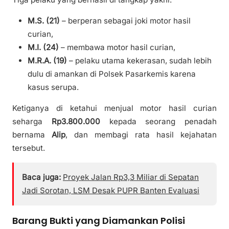
M.S. (21)
– berperan sebagai joki motor hasil
curian,
M.I. (24)
– membawa motor hasil curian,
M.R.A. (19)
– pelaku utama kekerasan, sudah lebih
dulu di amankan di Polsek Pasarkemis karena
kasus serupa.
Ketiganya di ketahui menjual motor hasil curian
seharga
Rp3.800.000
kepada seorang penadah
bernama
Alip
, dan membagi rata hasil kejahatan
tersebut.
Baca juga:
Proyek Jalan Rp3,3 Miliar di Sepatan
Jadi Sorotan, LSM Desak PUPR Banten Evaluasi
Barang Bukti yang Diamankan Polisi