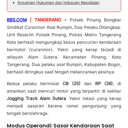
Ancaman Hukuman dan Imbauan Kepolisian
BBS.COM
| TANGERANG –
Polsek Pinang Bongkar
Sindikat Curanmor Asal Rumpin, Dua Pelaku Ditangkap.
Unit Reskrim Polsek Pinang, Polres Metro Tangerang
Kota berhasil mengungkap kasus pencurian kendaraan
bermotor (curanmor). Yakni yang kerap terjadi di
wilayah Alam Sutera, Kecamatan Pinang, Kota
Tangerang. Dua pelaku asal Rumpin, Kabupaten Bogor,
berhasil diringkus saat tengah melancarkan aksinya.
Kedua pelaku berinisial
CB (25)
dan
RP (26)
, di
amankan saat mencuri motor yang terparkir di sekitar
Jogging Track Alam Sutera
. Yakni lokasi yang kerap
menjadi sasaran karena ramai pengunjung yang
tengah berolahraga.
Modus Operandi: Sasar Kendaraan Saat