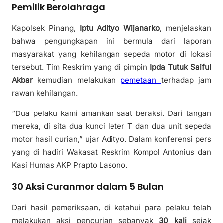
Pemilik Berolahraga
Kapolsek Pinang,
Iptu Adityo Wijanarko
, menjelaskan
bahwa pengungkapan ini bermula dari laporan
masyarakat yang kehilangan sepeda motor di lokasi
tersebut. Tim Reskrim yang di pimpin
Ipda Tutuk Saiful
Akbar
kemudian melakukan
pemetaan
terhadap jam
rawan kehilangan.
“Dua pelaku kami amankan saat beraksi. Dari tangan
mereka, di sita dua kunci leter T dan dua unit sepeda
motor hasil curian,” ujar Adityo. Dalam konferensi pers
yang di hadiri Wakasat Reskrim Kompol Antonius dan
Kasi Humas AKP Prapto Lasono.
30 Aksi Curanmor dalam 5 Bulan
Dari hasil pemeriksaan, di ketahui para pelaku telah
melakukan aksi pencurian sebanyak
30 kali
sejak