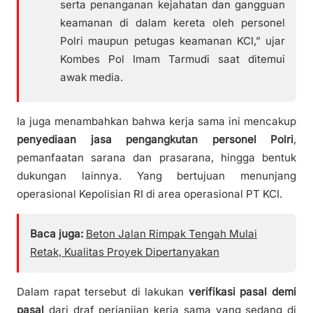
serta penanganan kejahatan dan gangguan
keamanan di dalam kereta oleh personel
Polri maupun petugas keamanan KCI,” ujar
Kombes Pol Imam Tarmudi saat ditemui
awak media.
Ia juga menambahkan bahwa kerja sama ini mencakup
penyediaan jasa pengangkutan personel Polri
,
pemanfaatan sarana dan prasarana, hingga bentuk
dukungan lainnya. Yang bertujuan menunjang
operasional Kepolisian RI di area operasional PT KCI.
Baca juga:
Beton Jalan Rimpak Tengah Mulai
Retak, Kualitas Proyek Dipertanyakan
Dalam rapat tersebut di lakukan
verifikasi pasal demi
pasal
dari draf perjanjian kerja sama yang sedang di