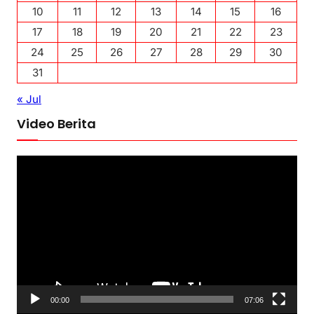
10
11
12
13
14
15
16
17
18
19
20
21
22
23
24
25
26
27
28
29
30
31
« Jul
Video Berita
P
e
m
u
t
a
r
V
00:00
07:06
i