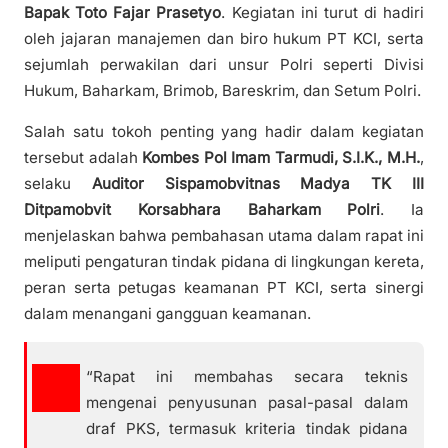
Bapak Toto Fajar Prasetyo
. Kegiatan ini turut di hadiri
oleh jajaran manajemen dan biro hukum PT KCI, serta
sejumlah perwakilan dari unsur Polri seperti Divisi
Hukum, Baharkam, Brimob, Bareskrim, dan Setum Polri.
Salah satu tokoh penting yang hadir dalam kegiatan
tersebut adalah
Kombes Pol Imam Tarmudi, S.I.K., M.H.
,
selaku
Auditor Sispamobvitnas Madya TK III
Ditpamobvit Korsabhara Baharkam Polri
. Ia
menjelaskan bahwa pembahasan utama dalam rapat ini
meliputi pengaturan tindak pidana di lingkungan kereta,
peran serta petugas keamanan PT KCI, serta sinergi
dalam menangani gangguan keamanan.
“Rapat ini membahas secara teknis
mengenai penyusunan pasal-pasal dalam
draf PKS, termasuk kriteria tindak pidana