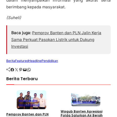
dalam menyampaikan informasi yang akurat serta
berimbang kepada masyarakat.
(Suheli)
Baca juga:
Pemprov Banten dan PLN Jalin Kerja
Sama Perkuat Pasokan Listrik untuk Dukung
Investasi
Berita
Featured
Headline
Pendidikan
Facebook
Twitter
Pinterest
Mail
WhatsApp
Berita Terbaru
Berita
Branding
Berita
Inspirasi
SEO
Ekonomi
Inspirasi
Wagub Banten Apresiasi
P
Pemprov Banten dan PLN
Polda Salurkan Air Bersih
S