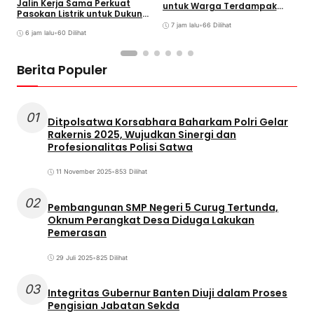
Jalin Kerja Sama Perkuat
untuk Warga Terdampak
A
Pasokan Listrik untuk Dukung
Kekeringan
Investasi
7 jam lalu
•
66 Dilihat
6 jam lalu
•
60 Dilihat
Berita Populer
01
Ditpolsatwa Korsabhara Baharkam Polri Gelar
Rakernis 2025, Wujudkan Sinergi dan
Profesionalitas Polisi Satwa
11 November 2025
•
853 Dilihat
02
Pembangunan SMP Negeri 5 Curug Tertunda,
Oknum Perangkat Desa Diduga Lakukan
Pemerasan
29 Juli 2025
•
825 Dilihat
03
Integritas Gubernur Banten Diuji dalam Proses
Pengisian Jabatan Sekda