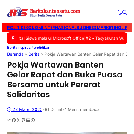
POLITIK
EKONOMI
INTERNASIONAL
BUSINESS
MARKETING
LIFES
 Digital Siswa melalui Microsoft Office
|
#2 -
Tasyakuran Warga Bar
Berita
Inspirasi
Pendidikan
Beranda
»
Berita
»
Pokja Wartawan Banten Gelar Rapat dan Buka
Pokja Wartawan Banten
Gelar Rapat dan Buka Puasa
Bersama untuk Pererat
Solidaritas
22 Maret 2025
•
91
Dilihat
•
1 Menit membaca
Facebook
Twitter
Pinterest
Mail
WhatsApp