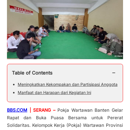
−
Table of Contents
Meningkatkan Kekompakan dan Partisipasi Anggota
Manfaat dan Harapan dari Kegiatan Ini
BBS.COM
| SERANG –
Pokja Wartawan Banten Gelar
Rapat dan Buka Puasa Bersama untuk Pererat
Solidaritas. Kelompok Kerja (Pokja) Wartawan Provinsi