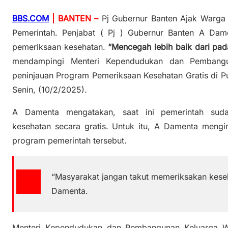
BBS.COM
| BANTEN –
Pj Gubernur Banten Ajak Warga
Pemerintah. Penjabat ( Pj ) Gubernur Banten A Dam
pemeriksaan kesehatan.
“Mencegah lebih baik dari pa
mendampingi Menteri Kependudukan dan Pembangu
peninjauan Program Pemeriksaan Kesehatan Gratis di P
Senin, (10/2/2025).
A Damenta mengatakan, saat ini pemerintah suda
kesehatan secara gratis. Untuk itu, A Damenta men
program pemerintah tersebut.
“Masyarakat jangan takut memeriksakan kese
Damenta.
Menteri Kependudukan dan Pembangunan Keluarga Wih