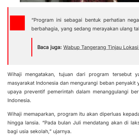
“Program ini sebagai bentuk perhatian ne
berbahagia, yang sedang merayakan ulang tah
Baca juga:
Wabup Tangerang Tinjau Lokas
Wihaji mengatakan, tujuan dari program tersebut y
masyarakat Indonesia dan mengurangi beban penyakit y
upaya preventif pemerintah dalam menanggulangi berb
Indonesia.
Wihaji memaparkan, program itu akan diperluas kepada
hingga lansia. “Pada bulan Juli mendatang akan di la
bagi usia sekolah,” ujarnya.