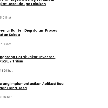
kat Desa Diduga Lakukan
5 Dilihat
bernur Banten Diuji dalam Proses
batan Sekda
7 Dilihat
gerang Cetak Rekor! Investasi
p26,2 Triliun
48 Dilihat
rang Implementasikan Aplikasi Real
laan Dana Desa
9 Dilihat