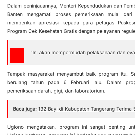
Dalam peninjauannya, Menteri Kependudukan dan Pemb
Banten mengamati proses pemeriksaan mulai dari p
memberikan apresiasi kepada para petugas Puske
Program Cek Kesehatan Gratis dengan pelayanan regule
“Ini akan mempermudah pelaksanaan dan evalu
Tampak masyarakat menyambut baik program itu. Sa
berulang tahun pada 6 Februari lalu. Dalam pro
pemeriksaan darah, gigi, dan laboratorium.
Baca juga:
132 Bayi di Kabupaten Tangerang Terima S
Ugiono mengatakan, program ini sangat penting unt