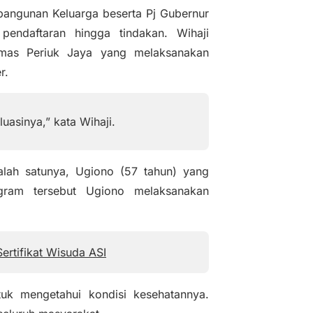
angunan Keluarga beserta Pj Gubernur
endaftaran hingga tindakan. Wihaji
smas Periuk Jaya yang melaksanakan
r.
asinya,” kata Wihaji.
lah satunya, Ugiono (57 tahun) yang
gram tersebut Ugiono melaksanakan
ertifikat Wisuda ASI
uk mengetahui kondisi kesehatannya.