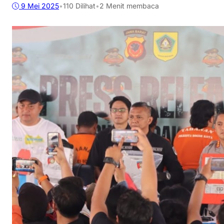
9 Mei 2025
•
110
Dilihat
•
2 Menit membaca