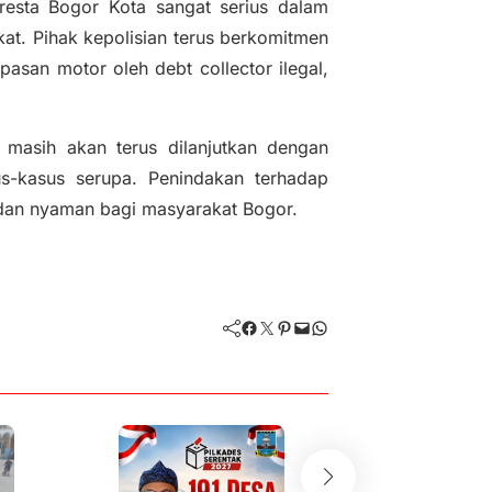
resta Bogor Kota sangat serius dalam
. Pihak kepolisian terus berkomitmen
pasan motor oleh debt collector ilegal,
 masih akan terus dilanjutkan dengan
s-kasus serupa. Penindakan terhadap
dan nyaman bagi masyarakat Bogor.
Facebook
Twitter
Pinterest
Mail
WhatsApp
Berita
Branding