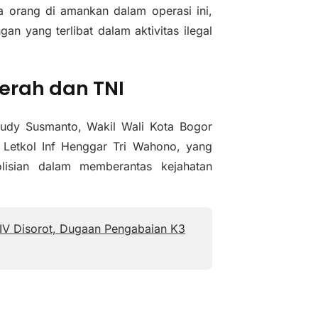
a orang di amankan dalam operasi ini,
d
gan yang terlibat dalam aktivitas ilegal
e
o
erah dan TNI
 Rudy Susmanto, Wakil Wali Kota Bogor
 Letkol Inf Henggar Tri Wahono, yang
isian dalam memberantas kejahatan
V Disorot, Dugaan Pengabaian K3