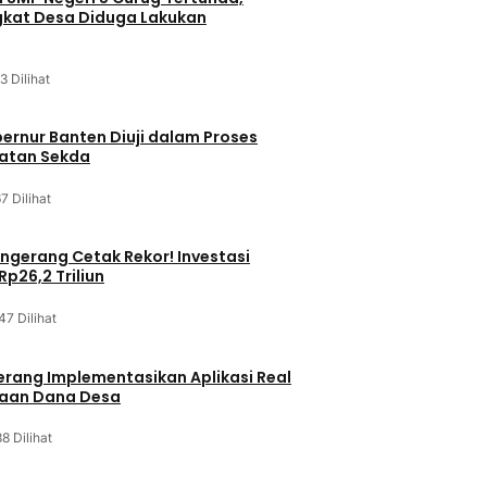
kat Desa Diduga Lakukan
3 Dilihat
bernur Banten Diuji dalam Proses
batan Sekda
7 Dilihat
gerang Cetak Rekor! Investasi
p26,2 Triliun
47 Dilihat
rang Implementasikan Aplikasi Real
laan Dana Desa
8 Dilihat