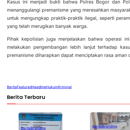
Kasus ini menjadi bukti bahwa Polres Bogor dan Pol
menanggulangi premanisme yang meresahkan masyarakat
untuk mengungkap praktik-praktik ilegal, seperti peram
yang telah merugikan banyak warga.
Pihak kepolisian juga menjelaskan bahwa operasi ini
melakukan pengembangan lebih lanjut terhadap kasu
premanisme diharapkan dapat menciptakan rasa aman 
Berita
Featured
Headline
Hukum
Kriminal
Berita Terbaru
Berita
Branding
Berita
Branding