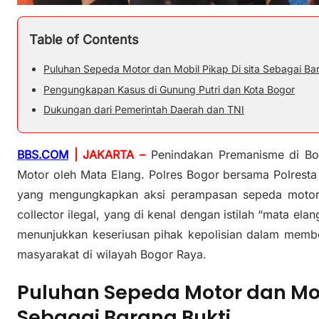
Table of Contents
Puluhan Sepeda Motor dan Mobil Pikap Di sita Sebagai Ba
Pengungkapan Kasus di Gunung Putri dan Kota Bogor
Dukungan dari Pemerintah Daerah dan TNI
BBS.COM
| JAKARTA –
Penindakan Premanisme di Bo
Motor oleh Mata Elang. Polres Bogor bersama Polresta
yang mengungkapkan aksi perampasan sepeda motor 
collector ilegal, yang di kenal dengan istilah “mata el
menunjukkan keseriusan pihak kepolisian dalam membe
masyarakat di wilayah Bogor Raya.
Puluhan Sepeda Motor dan Mobi
Sebagai Barang Bukti