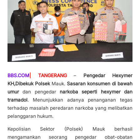
BBS.COM
| TANGERANG
–
Pengedar Hexymer
KH,Dibekuk Polsek
Mauk.
Sasaran konsumen di bawah
umur
dan pengedar
narkoba seperti hexymer dan
tramadol
. Menunjukkan adanya penanganan tegas
terhadap masalah peredaran narkoba yang melibatkan
pelanggaran hukum.
Kepolisian Sektor (Polsek) Mauk berhasil
mengamankan seorang pengedar obat-obatan