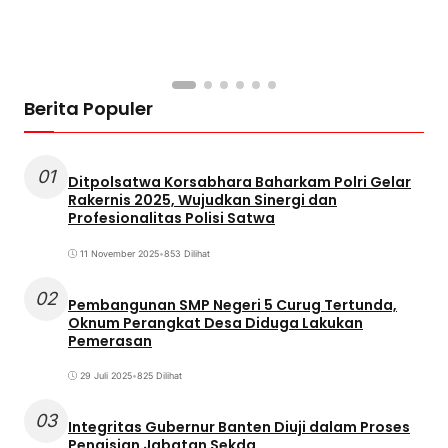
Berita Populer
01
Ditpolsatwa Korsabhara Baharkam Polri Gelar
Rakernis 2025, Wujudkan Sinergi dan
Profesionalitas Polisi Satwa
11 November 2025
•
853 Dilihat
02
Pembangunan SMP Negeri 5 Curug Tertunda,
Oknum Perangkat Desa Diduga Lakukan
Pemerasan
29 Juli 2025
•
825 Dilihat
03
Integritas Gubernur Banten Diuji dalam Proses
Pengisian Jabatan Sekda