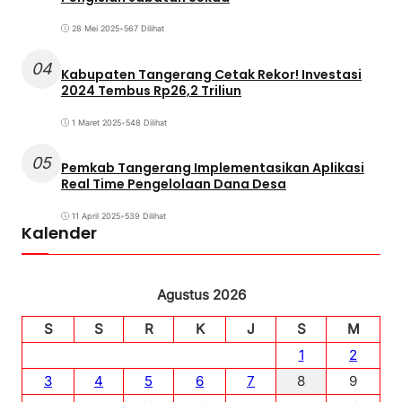
28 Mei 2025
•
567 Dilihat
04
Kabupaten Tangerang Cetak Rekor! Investasi
2024 Tembus Rp26,2 Triliun
1 Maret 2025
•
548 Dilihat
05
Pemkab Tangerang Implementasikan Aplikasi
Real Time Pengelolaan Dana Desa
11 April 2025
•
539 Dilihat
Kalender
Agustus 2026
S
S
R
K
J
S
M
1
2
3
4
5
6
7
8
9