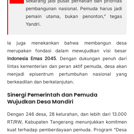
sekarang jadi pusat perhatian dan prioritas
pembangunan nasional. Pemuda harus jadi
pemain utama, bukan penonton,” tegas
Yandri.
Ia juga menekankan bahwa membangun desa
merupakan fondasi dalam mewujudkan visi besar
Indonesia Emas 2045
. Dengan dukungan penuh dari
lintas kementerian dan peran aktif pemuda, desa akan
menjadi episentrum pertumbuhan nasional yang
berkeadilan dan berkelanjutan.
Sinergi Pemerintah dan Pemuda
Wujudkan Desa Mandiri
Dengan 246 desa, 28 kelurahan, dan lebih dari 13.000
RT/RW, Kabupaten Tangerang menunjukkan komitmen
kuat terhadap pemberdayaan pemuda. Program “Desa