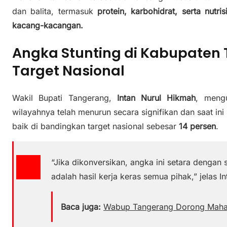
dan balita, termasuk
protein, karbohidrat, serta nutri
kacang-kacangan.
Angka Stunting di Kabupaten
Target Nasional
Wakil Bupati Tangerang,
Intan Nurul Hikmah
, meng
wilayahnya telah menurun secara signifikan dan saat i
baik di bandingkan target nasional sebesar
14 persen
.
“Jika dikonversikan, angka ini setara dengan s
adalah hasil kerja keras semua pihak,” jelas In
Baca juga:
Wabup Tangerang Dorong Mahasi