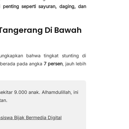
si penting seperti sayuran, daging, dan
 Tangerang Di Bawah
ungkapkan bahwa tingkat stunting di
ni berada pada angka
7 persen
, jauh lebih
ekitar 9.000 anak. Alhamdulillah, ini
tan.
swa Bijak Bermedia Digital