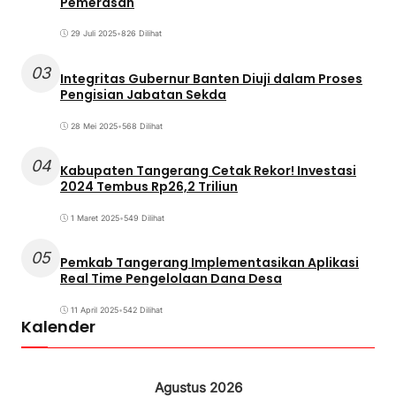
Pemerasan
29 Juli 2025
•
826 Dilihat
03
Integritas Gubernur Banten Diuji dalam Proses
Pengisian Jabatan Sekda
28 Mei 2025
•
568 Dilihat
04
Kabupaten Tangerang Cetak Rekor! Investasi
2024 Tembus Rp26,2 Triliun
1 Maret 2025
•
549 Dilihat
05
Pemkab Tangerang Implementasikan Aplikasi
Real Time Pengelolaan Dana Desa
11 April 2025
•
542 Dilihat
Kalender
Agustus 2026