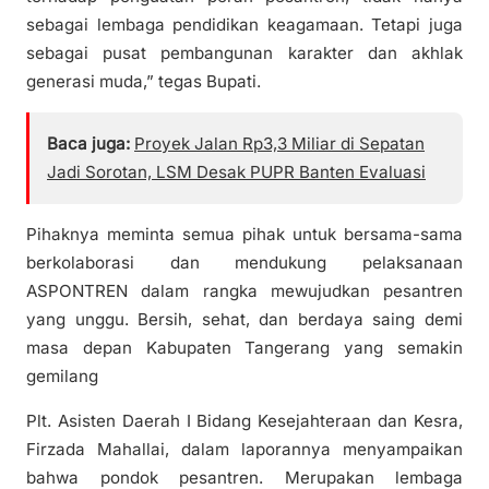
sebagai lembaga pendidikan keagamaan. Tetapi juga
sebagai pusat pembangunan karakter dan akhlak
generasi muda,” tegas Bupati.
Baca juga:
Proyek Jalan Rp3,3 Miliar di Sepatan
Jadi Sorotan, LSM Desak PUPR Banten Evaluasi
Pihaknya meminta semua pihak untuk bersama-sama
berkolaborasi dan mendukung pelaksanaan
ASPONTREN dalam rangka mewujudkan pesantren
yang unggu. Bersih, sehat, dan berdaya saing demi
masa depan Kabupaten Tangerang yang semakin
gemilang
Plt. Asisten Daerah I Bidang Kesejahteraan dan Kesra,
Firzada Mahallai, dalam laporannya menyampaikan
bahwa pondok pesantren. Merupakan lembaga