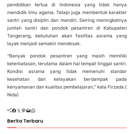
pendidikan tertua di Indonesia yang tidak hanya
mendidik ilmu agama. Tetapi juga membentuk karakter
santri yang disiplin dan mandiri. Seiring meningkatnya
jumlah santri dan pondok pesantren di Kabupaten
Tangerang, kebutuhan akan fasilitas asrama yang
layak menjadi semakin mendesak.
“Banyak pondok pesantren yang masih memiliki
keterbatasan, terutama dalam hal tempat tinggal santri.
Kondisi asrama yang tidak memenuhi standar
kesehatan dan kelayakan berdampak pada
kenyamanan dan kualitas pembelajaran,” kata Firzada.(
Nida)
Facebook
Twitter
Pinterest
Mail
WhatsApp
Berita Terbaru