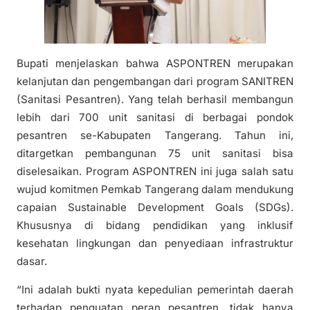
Bupati menjelaskan bahwa ASPONTREN merupakan
kelanjutan dan pengembangan dari program SANITREN
(Sanitasi Pesantren). Yang telah berhasil membangun
lebih dari 700 unit sanitasi di berbagai pondok
pesantren se-Kabupaten Tangerang. Tahun ini,
ditargetkan pembangunan 75 unit sanitasi bisa
diselesaikan. Program ASPONTREN ini juga salah satu
wujud komitmen Pemkab Tangerang dalam mendukung
capaian Sustainable Development Goals (SDGs).
Khususnya di bidang pendidikan yang inklusif
kesehatan lingkungan dan penyediaan infrastruktur
dasar.
“Ini adalah bukti nyata kepedulian pemerintah daerah
terhadap penguatan peran pesantren, tidak hanya