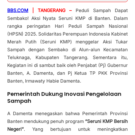
BBS.COM
| TANGERANG –
Peduli Sampah Dapat
Sembako! Aksi Nyata Seruni KMP di Banten. Dalam
rangka peringatan Hari Peduli Sampah Nasional
(HPSN) 2025. Solidaritas Perempuan Indonesia Kabinet
Merah Putih (Seruni KMP) menggelar Aksi Tukar
Sampah dengan Sembako di Alun-alun Kecamatan
Teluknaga, Kabupaten Tangerang. Sementara itu,
Kegiatan ini di sambut baik oleh Penjabat (Pj) Gubernur
Banten, A. Damenta, dan Pj Ketua TP PKK Provinsi
Banten, Irmawaty Habie Damenta.
Pemerintah Dukung Inovasi Pengelolaan
Sampah
A Damenta menegaskan bahwa Pemerintah Provinsi
Banten mendukung penuh program
“Seruni KMP Bersih
Negeri”
. Yang bertujuan untuk meningkatkan