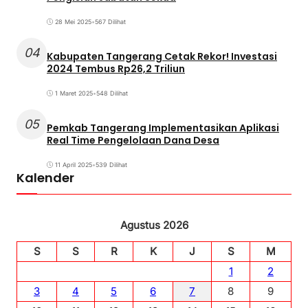
28 Mei 2025
•
567 Dilihat
04
Kabupaten Tangerang Cetak Rekor! Investasi
2024 Tembus Rp26,2 Triliun
1 Maret 2025
•
548 Dilihat
05
Pemkab Tangerang Implementasikan Aplikasi
Real Time Pengelolaan Dana Desa
11 April 2025
•
539 Dilihat
Kalender
Agustus 2026
S
S
R
K
J
S
M
1
2
3
4
5
6
7
8
9