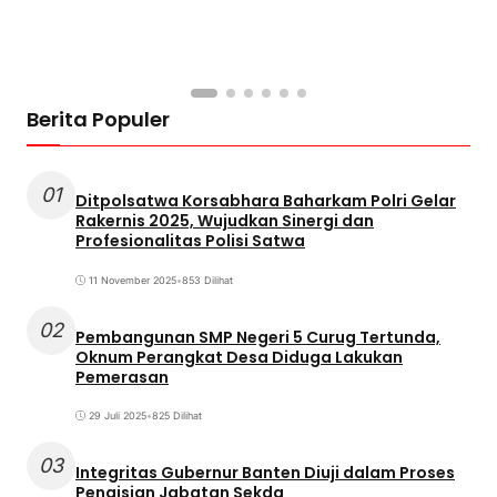
Berita Populer
01
Ditpolsatwa Korsabhara Baharkam Polri Gelar
Rakernis 2025, Wujudkan Sinergi dan
Profesionalitas Polisi Satwa
11 November 2025
•
853 Dilihat
02
Pembangunan SMP Negeri 5 Curug Tertunda,
Oknum Perangkat Desa Diduga Lakukan
Pemerasan
29 Juli 2025
•
825 Dilihat
03
Integritas Gubernur Banten Diuji dalam Proses
Pengisian Jabatan Sekda