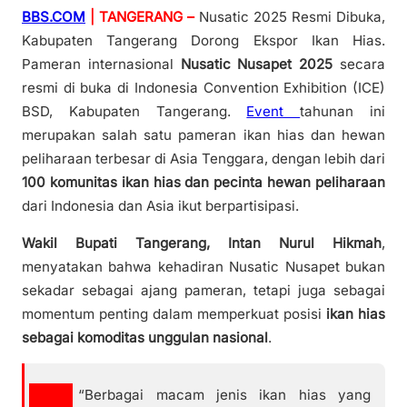
BBS.COM
| TANGERANG –
Nusatic 2025 Resmi Dibuka,
Kabupaten Tangerang Dorong Ekspor Ikan Hias.
Pameran internasional
Nusatic Nusapet 2025
secara
resmi di buka di Indonesia Convention Exhibition (ICE)
BSD, Kabupaten Tangerang.
Event
tahunan ini
merupakan salah satu pameran ikan hias dan hewan
peliharaan terbesar di Asia Tenggara, dengan lebih dari
100 komunitas ikan hias dan pecinta hewan peliharaan
dari Indonesia dan Asia ikut berpartisipasi.
Wakil Bupati Tangerang, Intan Nurul Hikmah
,
menyatakan bahwa kehadiran Nusatic Nusapet bukan
sekadar sebagai ajang pameran, tetapi juga sebagai
momentum penting dalam memperkuat posisi
ikan hias
sebagai komoditas unggulan nasional
.
“Berbagai macam jenis ikan hias yang