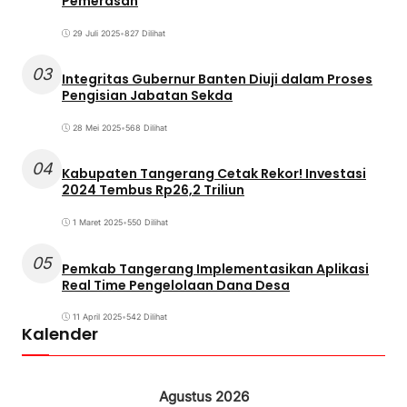
Pemerasan
29 Juli 2025
•
827 Dilihat
03
Integritas Gubernur Banten Diuji dalam Proses
Pengisian Jabatan Sekda
28 Mei 2025
•
568 Dilihat
04
Kabupaten Tangerang Cetak Rekor! Investasi
2024 Tembus Rp26,2 Triliun
1 Maret 2025
•
550 Dilihat
05
Pemkab Tangerang Implementasikan Aplikasi
Real Time Pengelolaan Dana Desa
11 April 2025
•
542 Dilihat
Kalender
Agustus 2026