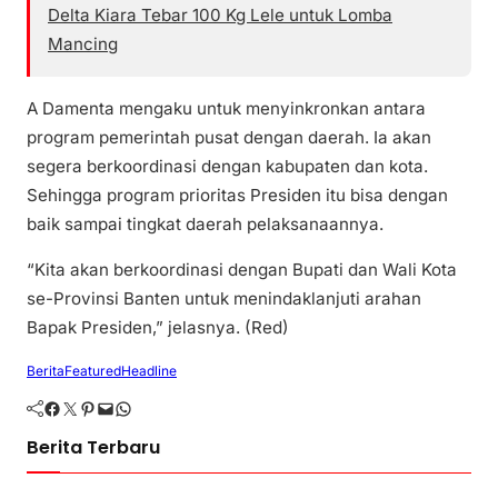
Delta Kiara Tebar 100 Kg Lele untuk Lomba
Mancing
A Damenta mengaku untuk menyinkronkan antara
program pemerintah pusat dengan daerah. Ia akan
segera berkoordinasi dengan kabupaten dan kota.
Sehingga program prioritas Presiden itu bisa dengan
baik sampai tingkat daerah pelaksanaannya.
“Kita akan berkoordinasi dengan Bupati dan Wali Kota
se-Provinsi Banten untuk menindaklanjuti arahan
Bapak Presiden,” jelasnya. (Red)
Berita
Featured
Headline
Facebook
Twitter
Pinterest
Mail
WhatsApp
Berita Terbaru