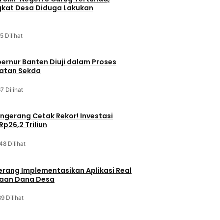
kat Desa Diduga Lakukan
5 Dilihat
bernur Banten Diuji dalam Proses
batan Sekda
7 Dilihat
gerang Cetak Rekor! Investasi
p26,2 Triliun
48 Dilihat
rang Implementasikan Aplikasi Real
laan Dana Desa
9 Dilihat