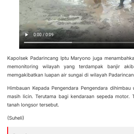
Kapolsek Padarincang Iptu Maryono juga menambahka
memonitoring wilayah yang terdampak banjir akiba
memgakibatkan luapan air sungai di wilayah Padarincan
Himbauan Kepada Pengendara Pengendara dihimbau untu
masih licin. Terutama bagi kendaraan sepeda motor. 
tanah longsor tersebut.
(Suheli)