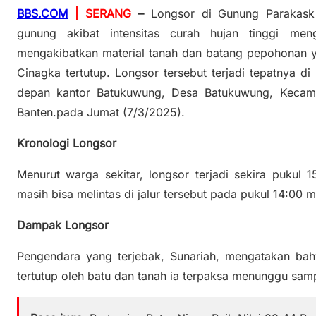
BBS.COM
| SERANG
–
Longsor di Gunung Parakask 
gunung akibat intensitas curah hujan tinggi me
mengakibatkan material tanah dan batang pepohonan 
Cinagka tertutup. Longsor tersebut terjadi tepatnya 
depan kantor Batukuwung, Desa Batukuwung, Kecama
Banten.pada Jumat (7/3/2025).
Kronologi Longsor
Menurut warga sekitar, longsor terjadi sekira pukul 
masih bisa melintas di jalur tersebut pada pukul 14:00 
Dampak Longsor
Pengendara yang terjebak, Sunariah, mengatakan bahw
tertutup oleh batu dan tanah ia terpaksa menunggu sampai