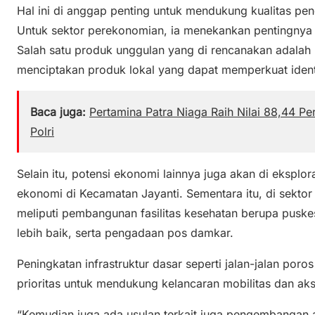
Hal ini di anggap penting untuk mendukung kualitas pend
Untuk sektor perekonomian, ia menekankan pentingnya
Salah satu produk unggulan yang di rencanakan adalah 
menciptakan produk lokal yang dapat memperkuat iden
Baca juga:
Pertamina Patra Niaga Raih Nilai 88,44 P
Polri
Selain itu, potensi ekonomi lainnya juga akan di ekspl
ekonomi di Kecamatan Jayanti. Sementara itu, di sektor 
meliputi pembangunan fasilitas kesehatan berupa pusk
lebih baik, serta pengadaan pos damkar.
Peningkatan infrastruktur dasar seperti jalan-jalan por
prioritas untuk mendukung kelancaran mobilitas dan ak
“Kemudian juga ada usulan terkait juga pengembangan a