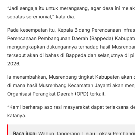
“Jadi sengaja itu untuk merangsang, agar desa ini mel
sebatas seremonial,” kata dia.
Pada kesempatan itu, Kepala Bidang Perencanaan Infra
Perencanaan Pembangunan Daerah (Bappeda) Kabupat
mengungkapkan dukungannya terhadap hasil Musrenban
tersebut akan di bahas di Bappeda dan selanjutnya di pi
2026.
Ia menambahkan, Musrenbang tingkat Kabupaten akan d
di mana hasil Musrenbang Kecamatan Jayanti akan menja
Organisasi Perangkat Daerah (OPD) terkait.
“Kami berharap aspirasi masyarakat dapat terlaksana de
katanya.
Baca juga:
Wabup Tangerang Tinjau Lokasi Pembang