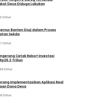
kat Desa Diduga Lakukan
5 Dilihat
bernur Banten Diuji dalam Proses
batan Sekda
7 Dilihat
gerang Cetak Rekor! Investasi
p26,2 Triliun
48 Dilihat
rang Implementasikan Aplikasi Real
laan Dana Desa
9 Dilihat