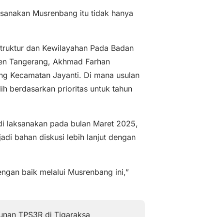
aksanakan Musrenbang itu tidak hanya
struktur dan Kewilayahan Pada Badan
en Tangerang, Akhmad Farhan
g Kecamatan Jayanti. Di mana usulan
lih berdasarkan prioritas untuk tahun
i laksanakan pada bulan Maret 2025,
di bahan diskusi lebih lanjut dengan
ngan baik melalui Musrenbang ini,”
unan TPS3R di Tigaraksa