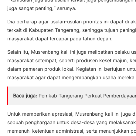
juga sangat penting,” serunya.
Dia berharap agar usulan-usulan prioritas ini dapat di a
terkait di Kabupaten Tangerang, sehingga tujuan pening
masyarakat dapat tercapai pada tahun depan.
Selain itu, Musrenbang kali ini juga melibatkan pelaku u
masyarakat setempat, seperti produsen keset majun, keri
dalam pameran produk lokal. Kegiatan ini bertujuan u
masyarakat agar dapat mengembangkan usaha mereka l
Baca juga:
Pemkab Tangerang Perkuat Pemberdayaan 
Untuk memberikan apresiasi, Musrenbang kali ini juga 
sebuah penghargaan untuk desa-desa yang melaksanak
memenuhi ketentuan administrasi, serta menunjukkan po