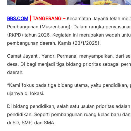
BBS.COM
| TANGERANG –
Kecamatan Jayanti telah me
Pembangunan (Musrenbang). Dalam rangka penyusunan
(RKPD) tahun 2026. Kegiatan ini merupakan wadah untu
pembangunan daerah. Kamis (23/1/2025).
Camat Jayanti, Yandri Permana, menyampaikan, dari se
desa. Di bagi menjadi tiga bidang prioritas sebagai p
daerah.
“Kami fokus pada tiga bidang utama, yaitu pendidikan, 
ujarnya di lokasi.
Di bidang pendidikan, salah satu usulan prioritas adala
pendidikan. Seperti pembangunan ruang kelas baru dan 
di SD, SMP, dan SMA.