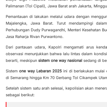
Palimanan (Tol Cipali), Jawa Barat arah Jakarta, Mingg
Pemantauan di lakukan melalui udara dengan menggunak
Majalengka, Jawa Barat. Turut mendampingi dalam 
Perhubungan Dudy Purwagandhi, Menteri Kesehatan Budi
Jasa Raharja Rivan Purwantono.
Dari pantauan udara, Kapolri mengamati arus kenda
observasi menunjukkan bahwa lalu lintas dalam kondis
berarti, meskipun
sistem one way nasional
sedang di be
Sistem
one way Lebaran 2025
ini di berlakukan mulai
di Semarang hingga Km 70 Gerbang Tol Cikampek Utam
Setelah sistem satu arah selesai, kepolisian akan mene
sebagai berikut: