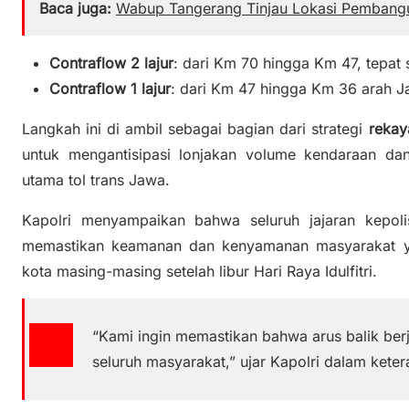
Baca juga:
Wabup Tangerang Tinjau Lokasi Pembang
Contraflow 2 lajur
: dari Km 70 hingga Km 47, tepat
Contraflow 1 lajur
: dari Km 47 hingga Km 36 arah Ja
Langkah ini di ambil sebagai bagian dari strategi
rekay
untuk mengantisipasi lonjakan volume kendaraan da
utama tol trans Jawa.
Kapolri menyampaikan bahwa seluruh jajaran kepolis
memastikan keamanan dan kenyamanan masyarakat ya
kota masing-masing setelah libur Hari Raya Idulfitri.
“Kami ingin memastikan bahwa arus balik ber
seluruh masyarakat,” ujar Kapolri dalam kete