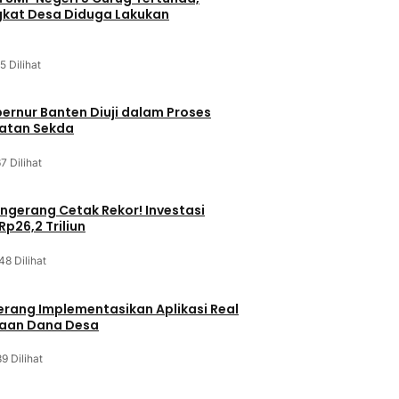
kat Desa Diduga Lakukan
5 Dilihat
bernur Banten Diuji dalam Proses
batan Sekda
7 Dilihat
gerang Cetak Rekor! Investasi
p26,2 Triliun
48 Dilihat
rang Implementasikan Aplikasi Real
laan Dana Desa
9 Dilihat