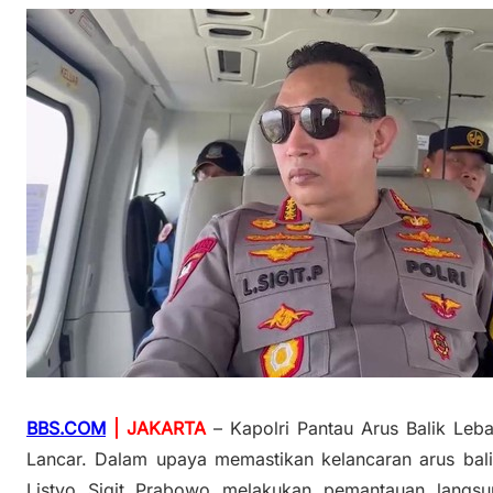
BBS.COM
| JAKARTA
– Kapolri Pantau Arus Balik Leba
Lancar. Dalam upaya memastikan kelancaran arus bali
Listyo Sigit Prabowo melakukan pemantauan langsun