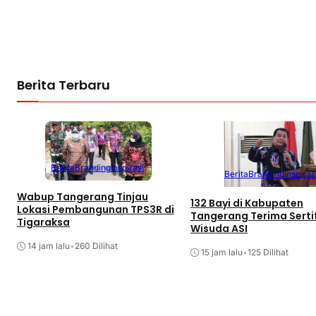
Berita Terbaru
Berita
Branding
Inspirasi
Berita
Branding
Inspiras
Wabup Tangerang Tinjau
132 Bayi di Kabupaten
Lokasi Pembangunan TPS3R di
Tangerang Terima Serti
Tigaraksa
Wisuda ASI
14 jam lalu
•
260 Dilihat
15 jam lalu
•
125 Dilihat