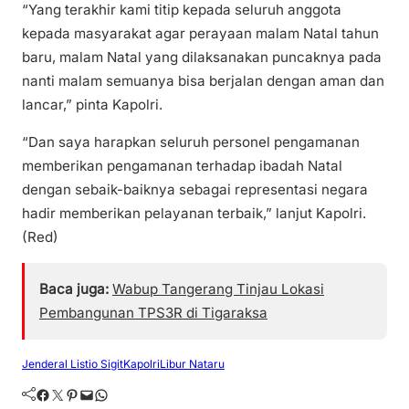
“Yang terakhir kami titip kepada seluruh anggota
kepada masyarakat agar perayaan malam Natal tahun
baru, malam Natal yang dilaksanakan puncaknya pada
nanti malam semuanya bisa berjalan dengan aman dan
lancar,” pinta Kapolri.
“Dan saya harapkan seluruh personel pengamanan
memberikan pengamanan terhadap ibadah Natal
dengan sebaik-baiknya sebagai representasi negara
hadir memberikan pelayanan terbaik,” lanjut Kapolri.
(Red)
Baca juga:
Wabup Tangerang Tinjau Lokasi
Pembangunan TPS3R di Tigaraksa
Jenderal Listio Sigit
Kapolri
Libur Nataru
Facebook
Twitter
Pinterest
Mail
WhatsApp