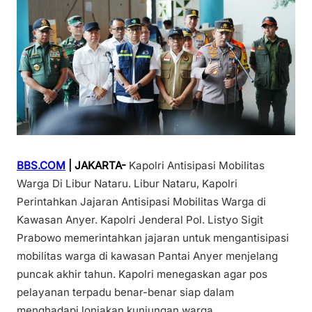
BBS.COM
| JAKARTA-
Kapolri Antisipasi Mobilitas
Warga Di Libur Nataru. Libur Nataru, Kapolri
Perintahkan Jajaran Antisipasi Mobilitas Warga di
Kawasan Anyer. Kapolri Jenderal Pol. Listyo Sigit
Prabowo memerintahkan jajaran untuk mengantisipasi
mobilitas warga di kawasan Pantai Anyer menjelang
puncak akhir tahun. Kapolri menegaskan agar pos
pelayanan terpadu benar-benar siap dalam
menghadapi lonjakan kunjungan warga.