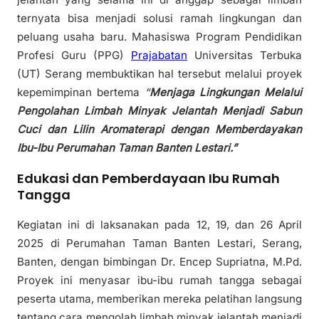
ternyata bisa menjadi solusi ramah lingkungan dan
peluang usaha baru. Mahasiswa Program Pendidikan
Profesi Guru (PPG)
Prajabatan
Universitas Terbuka
(UT) Serang membuktikan hal tersebut melalui proyek
kepemimpinan bertema
“
Menjaga Lingkungan Melalui
Pengolahan Limbah Minyak Jelantah Menjadi Sabun
Cuci dan Lilin Aromaterapi dengan Memberdayakan
Ibu-Ibu Perumahan Taman Banten Lestari.”
Edukasi dan Pemberdayaan Ibu Rumah
Tangga
Kegiatan ini di laksanakan pada 12, 19, dan 26 April
2025 di Perumahan Taman Banten Lestari, Serang,
Banten, dengan bimbingan Dr. Encep Supriatna, M.Pd.
Proyek ini menyasar ibu-ibu rumah tangga sebagai
peserta utama, memberikan mereka pelatihan langsung
tentang cara mengolah limbah minyak jelantah menjadi