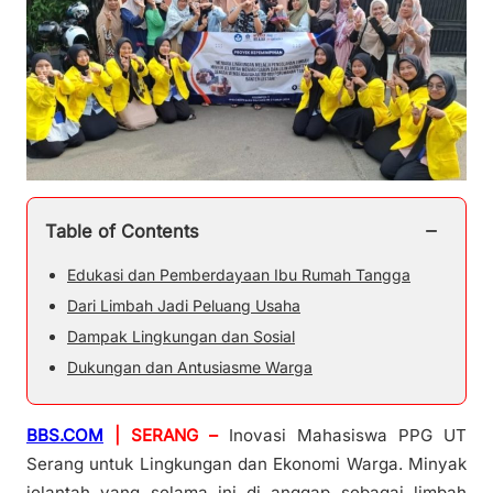
−
Table of Contents
Edukasi dan Pemberdayaan Ibu Rumah Tangga
Dari Limbah Jadi Peluang Usaha
Dampak Lingkungan dan Sosial
Dukungan dan Antusiasme Warga
BBS.COM
| SERANG –
Inovasi Mahasiswa PPG UT
Serang untuk Lingkungan dan Ekonomi Warga. Minyak
jelantah yang selama ini di anggap sebagai limbah