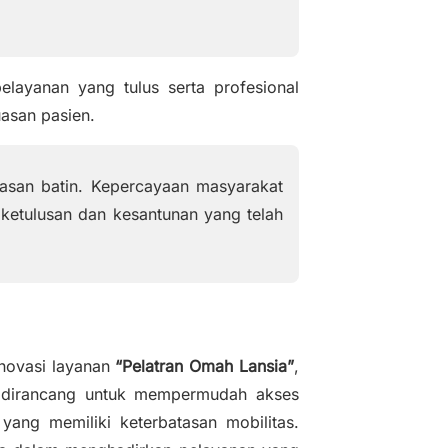
.
layanan yang tulus serta profesional
asan pasien.
uasan batin. Kepercayaan masyarakat
 ketulusan dan kesantunan yang telah
inovasi layanan
“Pelatran Omah Lansia”
,
g dirancang untuk mempermudah akses
yang memiliki keterbatasan mobilitas.