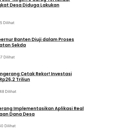
kat Desa Diduga Lakukan
5 Dilihat
bernur Banten Diuji dalam Proses
batan Sekda
7 Dilihat
gerang Cetak Rekor! Investasi
p26,2 Triliun
48 Dilihat
rang Implementasikan Aplikasi Real
laan Dana Desa
0 Dilihat