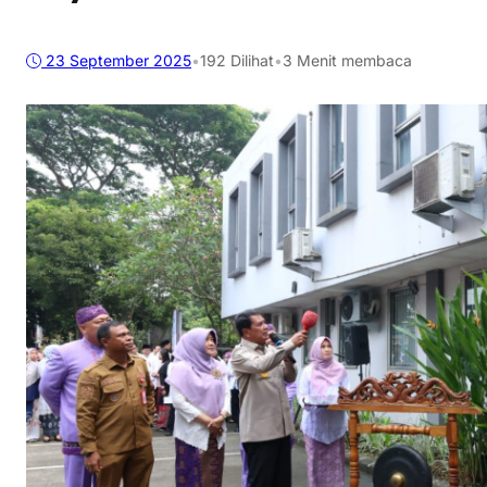
23 September 2025
•
192
Dilihat
•
3 Menit membaca