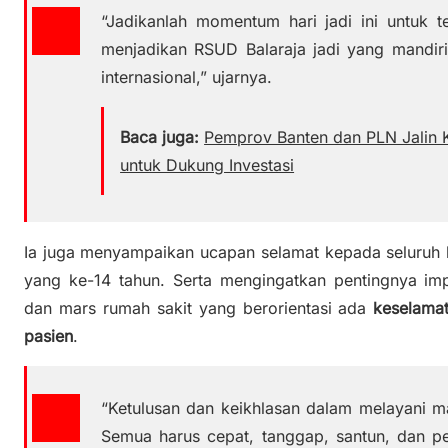
“Jadikanlah momentum hari jadi ini untuk
menjadikan RSUD Balaraja jadi yang mandiri
internasional,” ujarnya.
Baca juga:
Pemprov Banten dan PLN Jalin K
untuk Dukung Investasi
Ia juga menyampaikan ucapan selamat kepada seluruh k
yang ke-14 tahun. Serta mengingatkan pentingnya impl
dan mars rumah sakit yang berorientasi ada
keselamat
pasien
.
“Ketulusan dan keikhlasan dalam melayani ma
Semua harus cepat, tanggap, santun, dan p