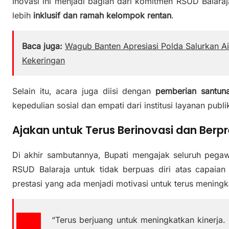
Inovasi ini menjadi bagian dari komitmen RSUD Balar
lebih
inklusif dan ramah kelompok rentan
.
Baca juga:
Wagub Banten Apresiasi Polda Salurkan A
Kekeringan
Selain itu, acara juga diisi dengan
pemberian santun
kepedulian sosial dan empati dari institusi layanan publi
Ajakan untuk Terus Berinovasi dan Berpr
Di akhir sambutannya, Bupati mengajak seluruh pega
RSUD Balaraja untuk tidak berpuas diri atas capaian
prestasi yang ada menjadi motivasi untuk terus mening
“Terus berjuang untuk meningkatkan kinerja.