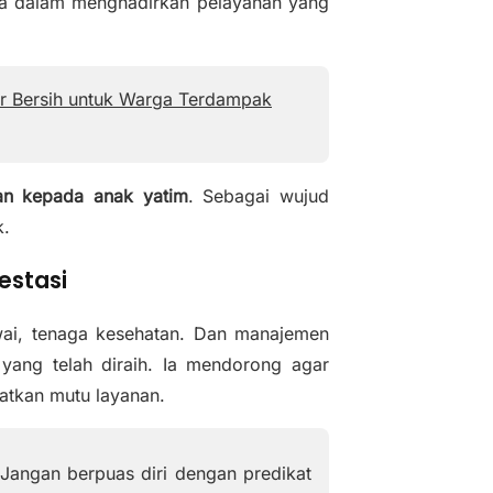
aja dalam menghadirkan pelayanan yang
ir Bersih untuk Warga Terdampak
an kepada anak yatim
. Sebagai wujud
k.
estasi
wai, tenaga kesehatan. Dan manajemen
 yang telah diraih. Ia mendorong agar
katkan mutu layanan.
 Jangan berpuas diri dengan predikat