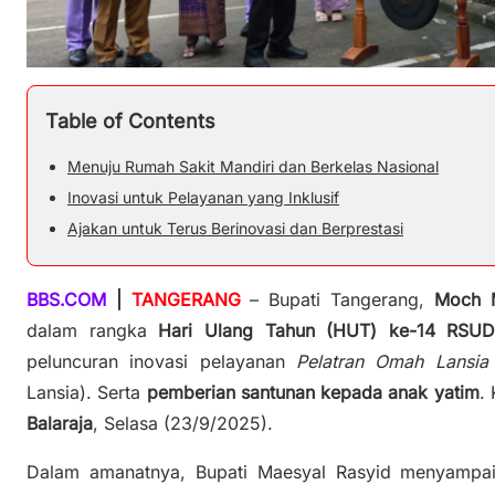
Table of Contents
Menuju Rumah Sakit Mandiri dan Berkelas Nasional
Inovasi untuk Pelayanan yang Inklusif
Ajakan untuk Terus Berinovasi dan Berprestasi
BBS.COM
|
TANGERANG
– Bupati Tangerang,
Moch M
dalam rangka
Hari Ulang Tahun (HUT) ke-14 RSUD 
peluncuran inovasi pelayanan
Pelatran Omah Lansia
Lansia). Serta
pemberian santunan kepada anak yatim
.
Balaraja
, Selasa (23/9/2025).
Dalam amanatnya, Bupati Maesyal Rasyid menyampaik